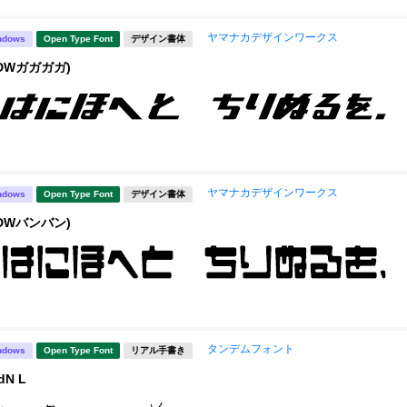
ヤマナカデザインワークス
ndows
Open Type Font
デザイン書体
DWガガガガ)
ヤマナカデザインワークス
ndows
Open Type Font
デザイン書体
DWバンバン)
タンデムフォント
ndows
Open Type Font
リアル手書き
N L