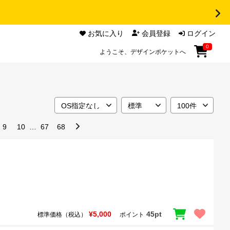
お気に入り
会員登録
ログイン
0
ようこそ、デザインポケットへ
9
10
…
67
68
¥5,000
45pt
標準価格（税込）
ポイント