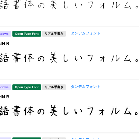
タンデムフォント
ndows
Open Type Font
リアル手書き
N R
タンデムフォント
ndows
Open Type Font
リアル手書き
N B