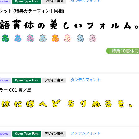
タンデムフォント
ndows
Open Type Font
デザイン書体
レット (特典カラーフォント同梱)
タンデムフォント
ndows
Open Type Font
デザイン書体
ー C01 黄／黒
タンデムフォント
ndows
Open Type Font
デザイン書体