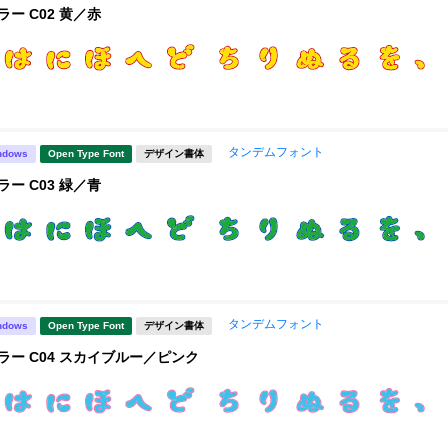
ー C02 黄／赤
タンデムフォント
ndows
Open Type Font
デザイン書体
ー C03 緑／青
タンデムフォント
ndows
Open Type Font
デザイン書体
ラー C04 スカイブルー／ピンク