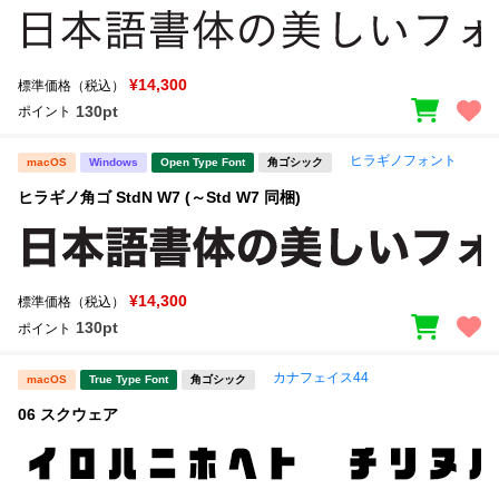
¥14,300
標準価格（税込）
130pt
ポイント
ヒラギノフォント
macOS
Windows
Open Type Font
角ゴシック
ヒラギノ角ゴ StdN W7 (～Std W7 同梱)
¥14,300
標準価格（税込）
130pt
ポイント
カナフェイス44
macOS
True Type Font
角ゴシック
06 スクウェア