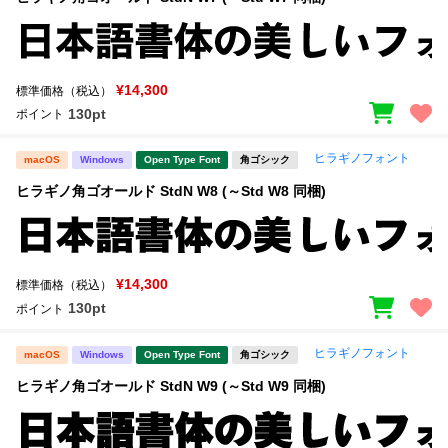
¥14,300
標準価格（税込）
130pt
ポイント
ヒラギノフォント
macOS
Windows
Open Type Font
角ゴシック
ヒラギノ角ゴオールド StdN W8 (～Std W8 同梱)
¥14,300
標準価格（税込）
130pt
ポイント
ヒラギノフォント
macOS
Windows
Open Type Font
角ゴシック
ヒラギノ角ゴオールド StdN W9 (～Std W9 同梱)