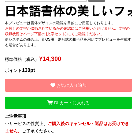
文字種類
本プレビューは書体デザインの確認を目的にご用意しております。
お探しの文字が収録されているかの確認にはご利用いただけません。文字の
収録状況はページ下部の [文字セット] にてご確認ください。
※システムの都合上、別OS用・別形式の相当品を用いてプレビューを生成す
価格帯
る場合があります。
〜
¥14,300
標準価格（税込）
リセット
検索
130pt
ポイント
お気に入り追加
DLカートに入れる
ご注意事項
※サービスの性質上、
ご購入後のキャンセル・返品はお受けでき
ません。
ご了承ください。