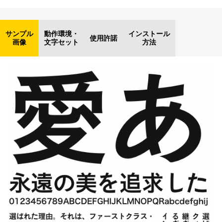
サンプル
動作環境・
インストール
使用許諾
画像
文字セット
方法