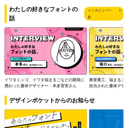
わたしの好きなフォントの
インタビュー一
話
覧
イワタミンゴ、イワタ福まるごなどの開発に
東亜重工、福まるご
携わった書体デザイナー・本多育実さん
担当された書体デザ
デザインポケットからのお知らせ