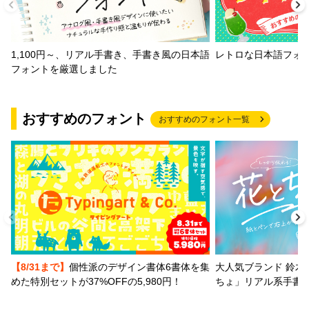
1,100円～、リアル手書き、手書き風の日本語
レトロな日本語フォ
フォントを厳選しました
おすすめのフォント
おすすめのフォント一覧
【8/31まで】
個性派のデザイン書体6書体を集
大人気ブランド 鈴木
めた特別セットが37%OFFの5,980円！
ちょ」リアル系手書