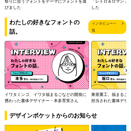
「レトロ＆ロマン」
祭りに合うフォントをテーマにフォントを選
した
びました
わたしの好きなフォントの
インタビュー一
話。
覧
イワタミンゴ、イワタ福まるごなどの開発に
東亜重工、福まるご
携わった書体デザイナー・本多育実さん
担当された書体デザ
デザインポケットからのお知らせ