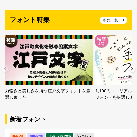
〜
フォント特集
特集一覧
リセット
検索
力強さと美しさを持つ江戸文字フォントを厳
1,100円～、リア
選しました
フォントを厳選しま
新着フォント
macOS
Windows
True Type Font
サンセリフ