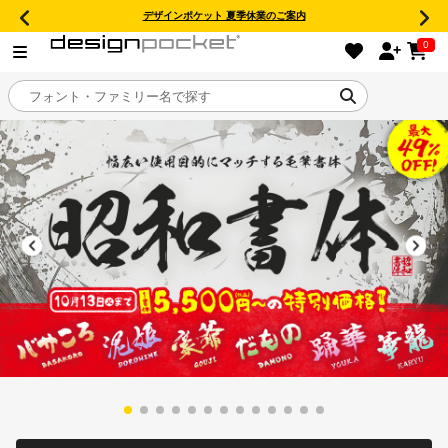
デザインポケット 夏季休業のご案内
0
目的別フォントガイド
特集
おすすめ
年間ライセンス商品
キャンペーン一覧