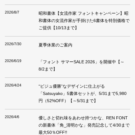
2026/8/7
昭和書体【女流作家 フォントキャンペーン】昭
和書体の女流作家が手掛けた6書体を特別価格で
ご提供【10/13まで】
2026/7/30
夏季休業のご案内
2026/6/19
「フォント サマーSALE 2026」を開催中【～
8/2まで】
2026/4/24
“ビジュ優勝”なデザインに仕上がる
「Satsuyako」5書体セットが、5/31まで5,980
円（52%OFF）【～5/31まで】
2026/4/6
優しさと切れ味をあわせ持つかな、REN FONT
の新書体「角_清明かな」発売記念して4/30まで
最大50％OFF!!