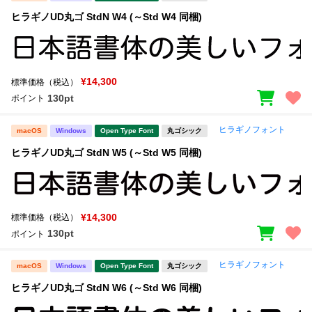
ヒラギノUD丸ゴ StdN W4 (～Std W4 同梱)
文字種類
¥14,300
標準価格（税込）
価格帯
130pt
ポイント
〜
ヒラギノフォント
macOS
Windows
Open Type Font
丸ゴシック
ヒラギノUD丸ゴ StdN W5 (～Std W5 同梱)
リセット
検索
¥14,300
標準価格（税込）
130pt
ポイント
ヒラギノフォント
macOS
Windows
Open Type Font
丸ゴシック
ヒラギノUD丸ゴ StdN W6 (～Std W6 同梱)