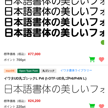
¥77,000
標準価格（税込）
700pt
ポイント
イワタ書体ライブラリー
macOS
Open Type Font
丸ゴシック
イワタUD丸ゴシックL Pr6 (I-OTF-UD丸ゴPr6/Pr6N L)
¥24,200
標準価格（税込）
220pt
ポイント