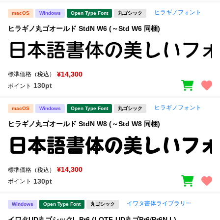
ヒラギノフォント
macOS
Windows
Open Type Font
丸ゴシック
ヒラギノ丸ゴオールド StdN W6 (～Std W6 同梱)
¥14,300
標準価格（税込）
130pt
ポイント
ヒラギノフォント
macOS
Windows
Open Type Font
丸ゴシック
ヒラギノ丸ゴオールド StdN W8 (～Std W8 同梱)
¥14,300
標準価格（税込）
130pt
ポイント
イワタ書体ライブラリー
Windows
Open Type Font
丸ゴシック
イワタUD丸ゴシックL Pr6 (I-OTF-UD丸ゴPr6/Pr6N L)