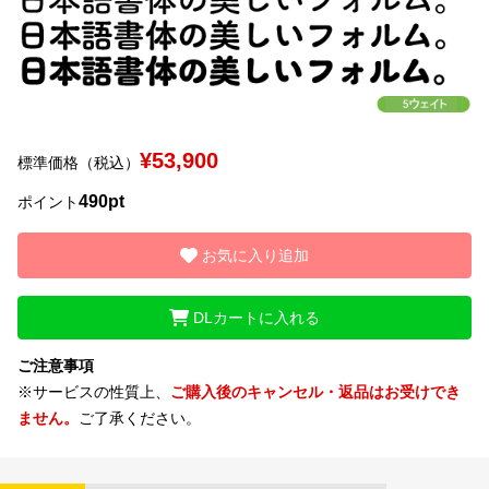
文字種類
価格帯
¥53,900
標準価格（税込）
〜
490pt
ポイント
リセット
検索
お気に入り追加
DLカートに入れる
ご注意事項
※サービスの性質上、
ご購入後のキャンセル・返品はお受けでき
ません。
ご了承ください。