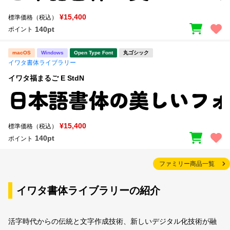
¥15,400
標準価格（税込）
140pt
ポイント
macOS
Windows
Open Type Font
丸ゴシック
イワタ書体ライブラリー
イワタ福まるご E StdN
¥15,400
標準価格（税込）
140pt
ポイント
ファミリー商品一覧
イワタ書体ライブラリーの紹介
活字時代からの伝統と文字作成技術、新しいデジタル化技術が融