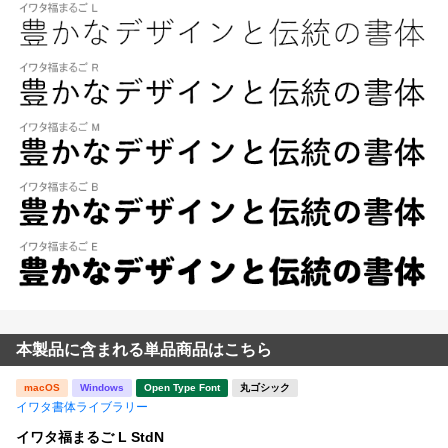
本製品に含まれる単品商品はこちら
macOS
Windows
Open Type Font
丸ゴシック
イワタ書体ライブラリー
イワタ福まるご L StdN