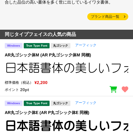
合した品位の高い書体を多く世に出しているイワタ書体。
ブランド商品一覧
同じタイプフェイスの人気の商品
アーフィック
Windows
True Type Font
丸ゴシック
AR丸ゴシック体M (AR P丸ゴシック体M 同梱)
¥2,200
標準価格（税込）
20pt
ポイント
アーフィック
Windows
True Type Font
丸ゴシック
AR丸ゴシック体E (AR P丸ゴシック体E 同梱)