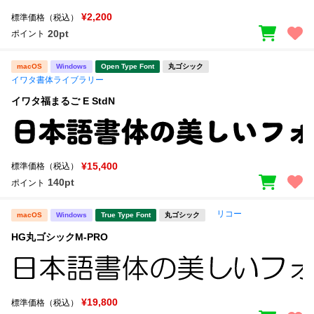
¥2,200
標準価格（税込）
20pt
ポイント
macOS
Windows
Open Type Font
丸ゴシック
イワタ書体ライブラリー
イワタ福まるご E StdN
¥15,400
標準価格（税込）
140pt
ポイント
リコー
macOS
Windows
True Type Font
丸ゴシック
HG丸ゴシックM-PRO
¥19,800
標準価格（税込）