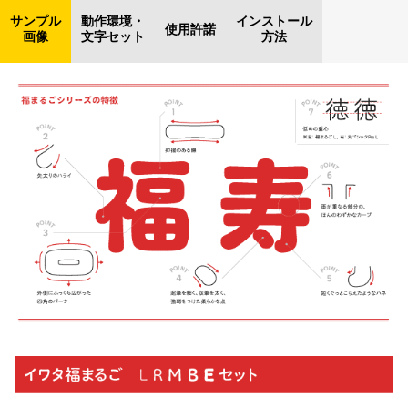
サンプル
動作環境・
インストール
使用許諾
画像
文字セット
方法