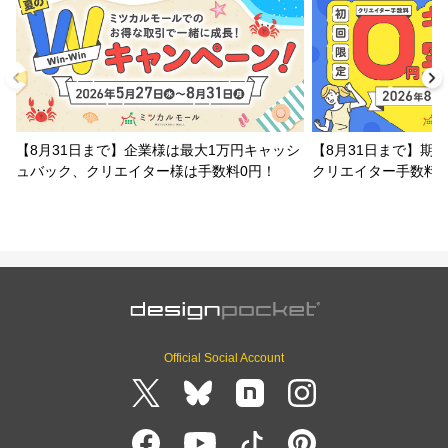
【8月31日まで】企業様は最大1万円キャッシ
【8月31日まで】期
ュバック、クリエイター様は手数料0円！
クリエイター手数料
Official Social Account