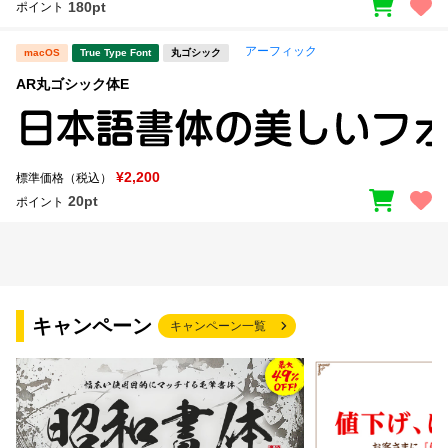
180pt
ポイント
アーフィック
macOS
True Type Font
丸ゴシック
AR丸ゴシック体E
¥2,200
標準価格（税込）
20pt
ポイント
キャンペーン
キャンペーン一覧