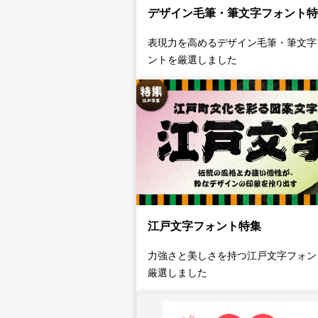
新着一覧
デザイン毛筆・筆文字フォント特
表現力を高めるデザイン毛筆・筆文字
ントを厳選しました
カート
0
マイページ
お気に入り
ご利用ガイド
江戸文字フォント特集
よくあるご質問
力強さと美しさを持つ江戸文字フォン
厳選しました
お問い合わせ