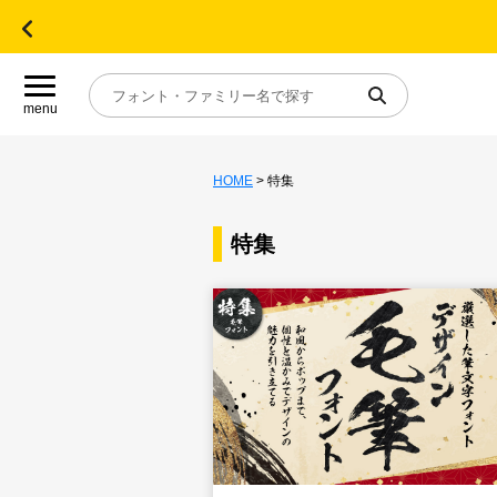
menu
HOME
> 特集
目的別フォントガイド
特集
特集
おすすめ
年間ライセンス商品
キャンペーン一覧