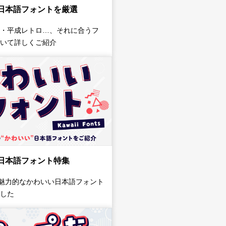
日本語フォントを厳選
・平成レトロ…、それに合うフ
いて詳しくご紹介
日本語フォント特集
、魅力的なかわいい日本語フォント
した