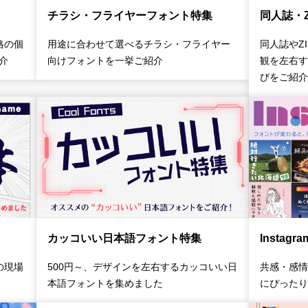
チラシ・フライヤーフォント特集
同人誌・Z
格の個
用途に合わせて選べるチラシ・フライヤー
同人誌やZ
介
向けフォントを一挙ご紹介
観を左右す
びをご紹介
カッコいい日本語フォント特集
Instag
の現場
500円～、デザインを左右するカッコいい日
共感・感情
本語フォントを集めました
にぴったり