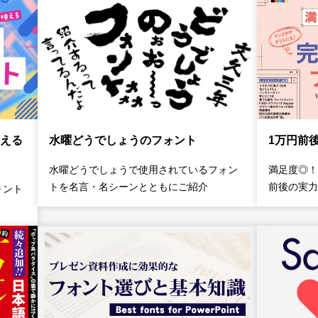
水曜どうでしょうのフォント
える
1万円前
水曜どうでしょうで使用されているフォン
満足度◎！
トを名言・名シーンとともにご紹介
前後の実力
ォント