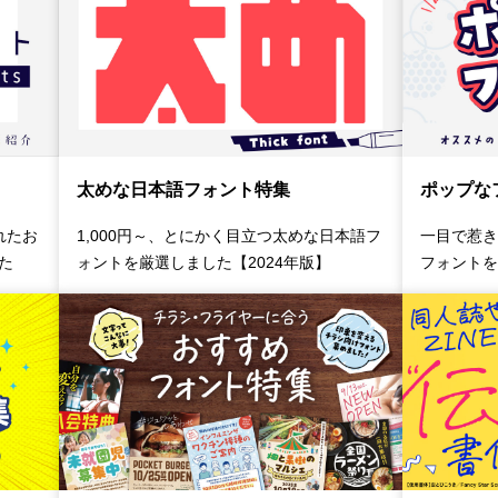
太めな日本語フォント特集
ポップな
れたお
1,000円～、とにかく目立つ太めな日本語フ
一目で惹き
た
ォントを厳選しました【2024年版】
フォントを