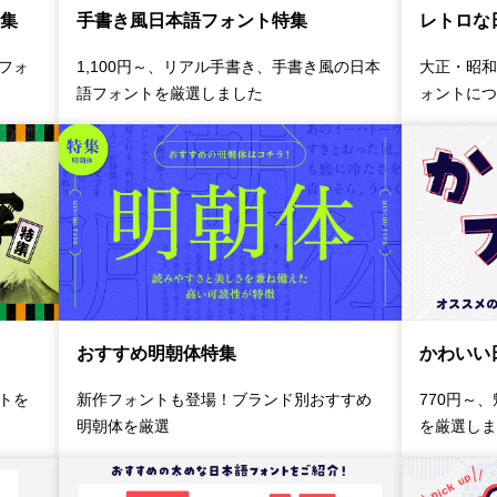
集
手書き風日本語フォント特集
レトロな
フォ
1,100円～、リアル手書き、手書き風の日本
大正・昭和
語フォントを厳選しました
ォントにつ
おすすめ明朝体特集
かわいい
トを
新作フォントも登場！ブランド別おすすめ
770円～
明朝体を厳選
を厳選しま