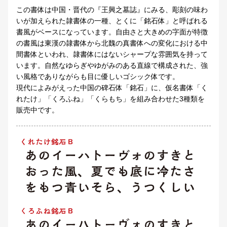
この書体は中国・晋代の『王興之墓誌』にみる、彫刻の味わ
いが加えられた隷書体の一種、とくに「銘石体」と呼ばれる
書風がベースになっています。自由さと大きめの字面が特徴
の書風は東漢の隷書体から北魏の真書体への変化における中
間書体といわれ、隷書体にはないシャープな雰囲気を持って
います。自然なゆらぎやゆがみのある直線で構成された、強
い風格でありながらも目に優しいゴシック体です。
現代によみがえった中国の碑石体「銘石」に、仮名書体「く
れたけ」「くろふね」「くらもち」を組み合わせた3種類を
販売中です。