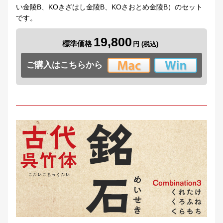
い金陵B、KOきざはし金陵B、KOさおとめ金陵B）のセット
です。
19,800
標準価格
ご購入はこちらから