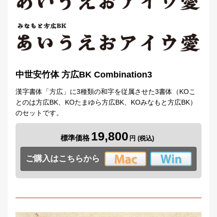
中世安竹体 方広BK Combination3
漢字書体「方広」に3種類の和字を従属させた3書体（KOこ
とのは方広BK、KOたまゆら方広BK、KOみなもと方広BK）
のセットです。
19,800
標準価格
ご購入はこちらから