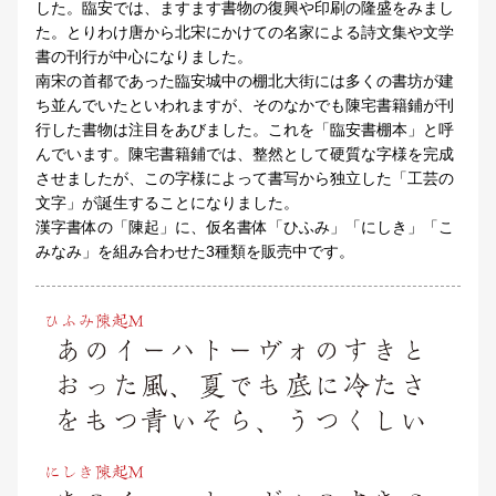
した。臨安では、ますます書物の復興や印刷の隆盛をみまし
た。とりわけ唐から北宋にかけての名家による詩文集や文学
書の刊行が中心になりました。
南宋の首都であった臨安城中の棚北大街には多くの書坊が建
ち並んでいたといわれますが、そのなかでも陳宅書籍鋪が刊
行した書物は注目をあびました。これを「臨安書棚本」と呼
んでいます。陳宅書籍鋪では、整然として硬質な字様を完成
させましたが、この字様によって書写から独立した「工芸の
文字」が誕生することになりました。
漢字書体の「陳起」に、仮名書体「ひふみ」「にしき」「こ
みなみ」を組み合わせた3種類を販売中です。