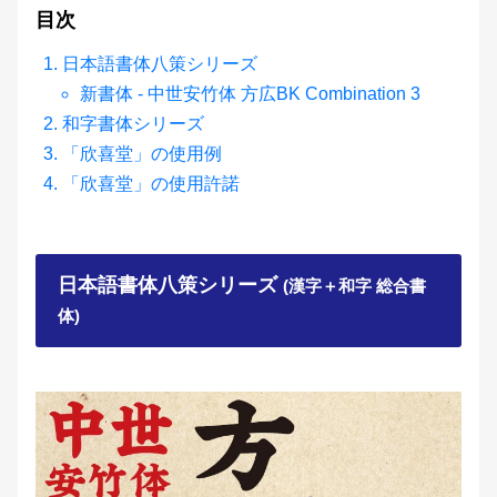
目次
日本語書体八策シリーズ
新書体 - 中世安竹体 方広BK Combination 3
和字書体シリーズ
「欣喜堂」の使用例
「欣喜堂」の使用許諾
日本語書体八策シリーズ
(漢字＋和字 総合書
体)