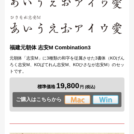
福建元朝体 志安M Combination3
元朝体「志安M」に3種類の和字を従属させた3書体（KOげん
ろく志安M、KOばてれん志安M、KOひさなが志安M）のセッ
トです。
19,800
標準価格
ご購入はこちらから