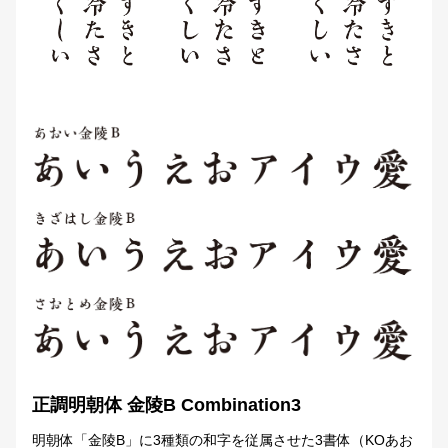
正調明朝体 金陵B Combination3
明朝体「金陵B」に3種類の和字を従属させた3書体（KOあお