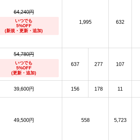
64,240円
いつでも
1,995
632
5%OFF
(新規・更新・追加)
54,780円
いつでも
637
277
107
5%OFF
(更新・追加)
39,600円
156
178
11
49,500円
558
5,723