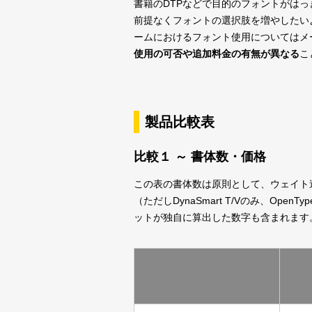
書籍のDTPなどで目的のフォントがは
前提なくフォントの選択肢を増やしたい
ームにおけるフォント使用についてはメ
使用の可否や追加料金の有無が異なる
こ
製品比較表
比較１ ～ 書体数・価格
この表の書体数は原則として、ウェイト違いは
（ただしDynaSmart T/Vのみ、Op
ットが独自に算出した数字も含まれます