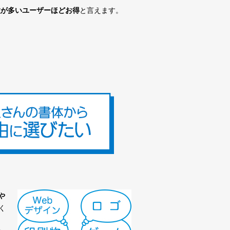
数が多いユーザーほどお得
と言えます。
や
く