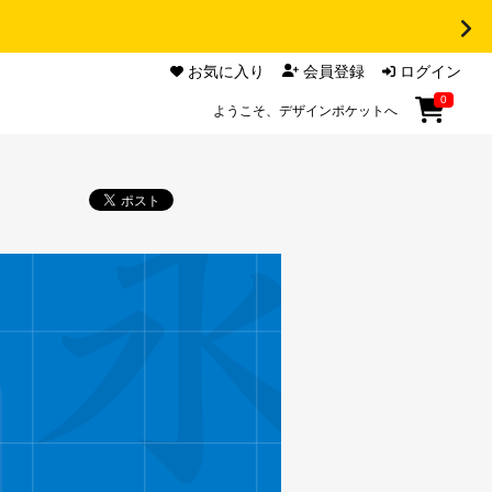
お気に入り
会員登録
ログイン
0
ようこそ、デザインポケットへ