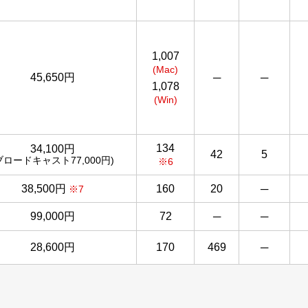
1,007
(Mac)
45,650円
─
─
1,078
(Win)
134
34,100円
42
5
ブロードキャスト77,000円)
※6
38,500円
160
20
─
※7
99,000円
72
─
─
28,600円
170
469
─