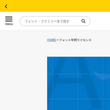
menu
HOME
> フォント年間ライセンス
目的別フォントガイド
特集
おすすめ
年間ライセンス商品
キャンペーン一覧