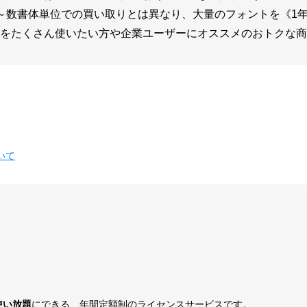
～数書体単位での買い取りとは異なり、大量のフォントを《1
トをたくさん使いたい方や企業ユーザーにオススメのおトクな商
いて
使い放題
にできる、年間定額制のライセンスサービスです。