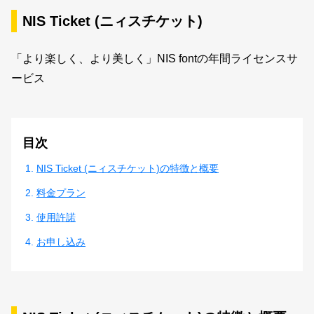
新着一覧
NIS Ticket (ニィスチケット)
「より楽しく、より美しく」NIS fontの年間ライセンスサ
カート
0
ービス
マイページ
目次
お気に入り
NIS Ticket (ニィスチケット)の特徴と概要
ご利用ガイド
料金プラン
使用許諾
よくあるご質問
お申し込み
お問い合わせ