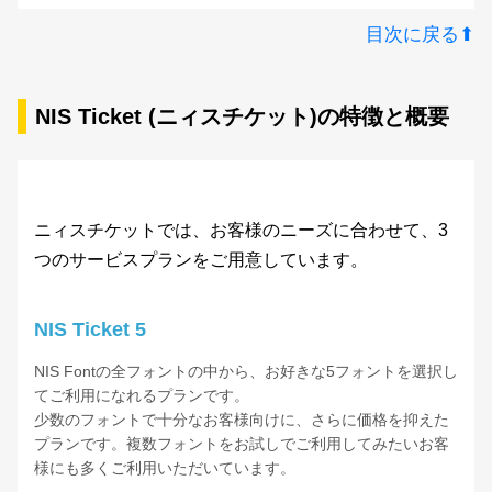
目次に戻る⬆︎
JTCウインR8
NIS Ticket (ニィスチケット)の特徴と概要
JTCウインR10
JTCウインS1
JTCウインS1幅広
ニィスチケットでは、お客様のニーズに合わせて、3
つのサービスプランをご用意しています。
JTCウインS3
NIS Ticket 5
JTCウインS4
NIS Fontの全フォントの中から、お好きな5フォントを選択し
てご利用になれるプランです。
JTCウインS6
少数のフォントで十分なお客様向けに、さらに価格を抑えた
プランです。複数フォントをお試しでご利用してみたいお客
様にも多くご利用いただいています。
JTCウインS7