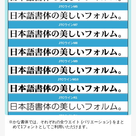
JTCウインM5
JTCウインM7
JTCウインM8
JTCウインM9
JTCウインM10
JTCウインR1
JTCウインR4
※かな書体では、それぞれの全ウエイト (バリエーション) をまと
めて1フォントとしてご利用いただけます。
JTCウインR7