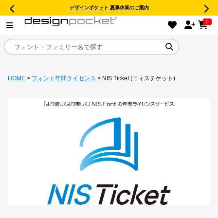
デザインポケット 夏季休業のご案内
0
HOME
>
フォント年間ライセンス
> NIS Ticket (ニィスチケット)
目的別フォントガイド
特集
おすすめ
年間ライセンス商品
キャンペーン一覧