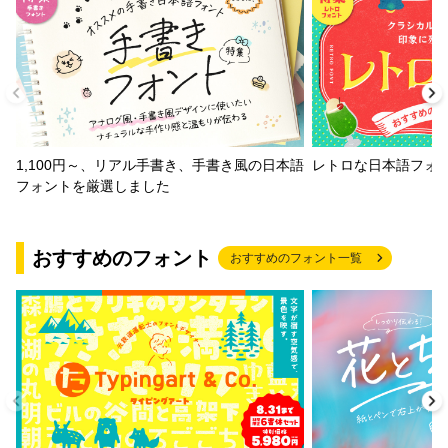
ウインクスJ5＋JTCウインM5
ウインクスJ9＋JTCウインM9
ウインクスV1＋JTCウインM1
1,100円～、リアル手書き、手書き風の日本語
レトロな日本語フォ
フォントを厳選しました
ウインクスV5＋JTCウインM5
おすすめのフォント
ウインクスV9＋JTCウインM9
おすすめのフォント一覧
ウインクスL1＋JTCウインS1
ウインクスL4＋JTCウインS4
ウインクスL7＋JTCウインS7