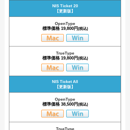
NIS Ticket 20
【更新版】
NIS-POP文字
標準価格 19,800円
(税込)
NIS平成角ゴシック体W5
NIS平成丸ゴシック体W4
標準価格 19,800円
(税込)
NIS平成明朝体W3
NIS平成明朝体W9
NIS Ticket All
【更新版】
S明朝ソフトW3
標準価格 38,500円
(税込)
S明朝ソフトW4