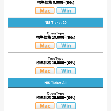
標準価格 9,900円
(税込)
JTC淡斎古印体「歌」
NIS Ticket 20
JTC淡斎古印体行書「舞」
標準価格 19,800円
(税込)
JTC淡斎行書「彩」
JTC淡斎草書「濃」
標準価格 19,800円
(税込)
JTC淡斎篆書「吟」
NIS Ticket All
JTC民芸文字「匠」
標準価格 38,500円
(税込)
NB特殊楷書体M