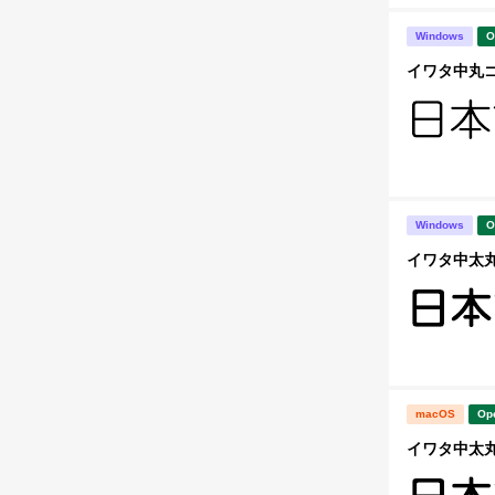
Windows
O
イワタ中丸ゴシ
Windows
O
イワタ中太丸ゴ
macOS
Op
イワタ中太丸ゴ