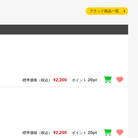
ブランド商品一覧
¥2,200
20pt
標準価格（税込）
ポイント
¥2,200
20pt
標準価格（税込）
ポイント