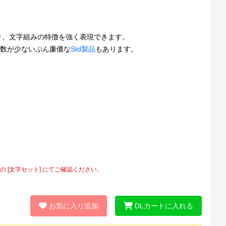
り、文字組みの特徴を強く表現できます。
字数が少ないぶん廉価な
Std製品
もあります。
[文字セット] にてご確認ください。
お気に入り追加
DLカートに入れる