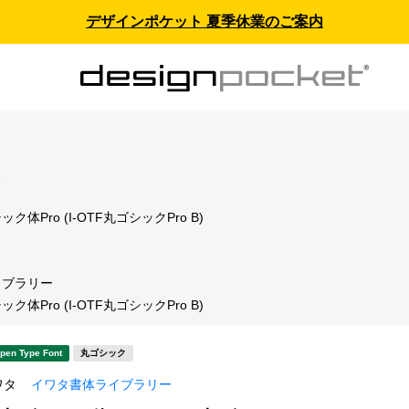
デザインポケット 夏季休業のご案内
ス
体Pro (I-OTF丸ゴシックPro B)
イブラリー
体Pro (I-OTF丸ゴシックPro B)
pen Type Font
丸ゴシック
ワタ
イワタ書体ライブラリー