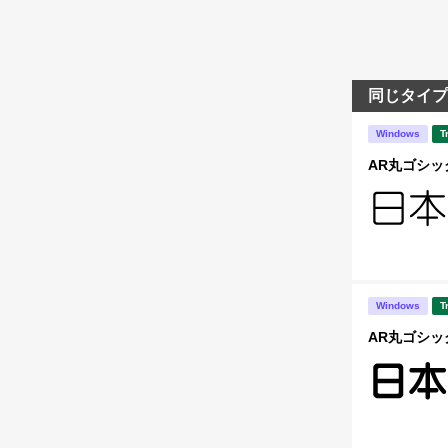
同じタイプ
Windows
T
AR丸ゴシック
Windows
T
AR丸ゴシック