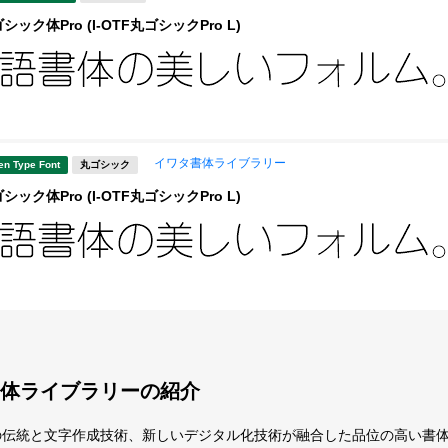
ック体Pro (I-OTF丸ゴシックPro L)
イワタ書体ライブラリー
en Type Font
丸ゴシック
ック体Pro (I-OTF丸ゴシックPro L)
体ライブラリーの紹介
の伝統と文字作成技術、新しいデジタル化技術が融合した品位の高い書