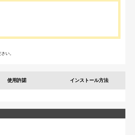
ださい。
使用許諾
インストール
方法