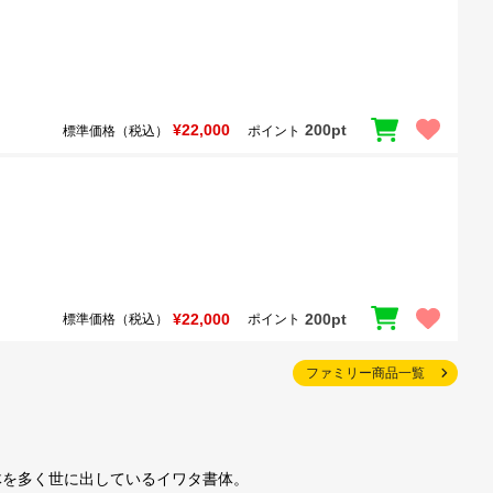
¥22,000
200pt
標準価格（税込）
ポイント
¥22,000
200pt
標準価格（税込）
ポイント
ファミリー商品一覧
体を多く世に出しているイワタ書体。