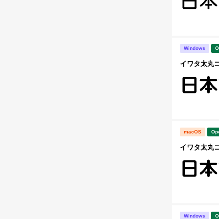
Windows
O
イワタ太丸ゴシ
macOS
Op
イワタ太丸ゴシ
Windows
O