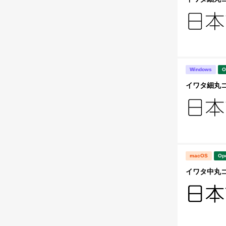
Windows
O
イワタ細丸ゴシ
macOS
Op
イワタ中丸ゴシ