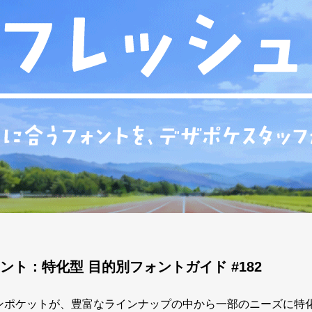
ト：特化型 目的別フォントガイド #182
ザインポケットが、豊富なラインナップの中から一部のニーズに