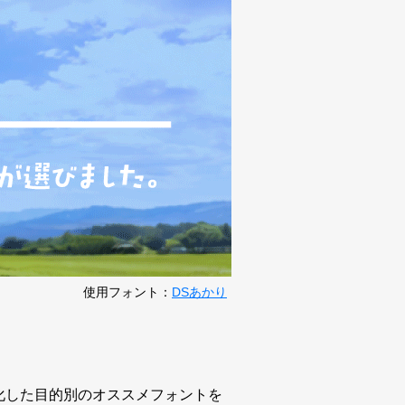
使用フォント：
DSあかり
特化した目的別のオススメフォントを