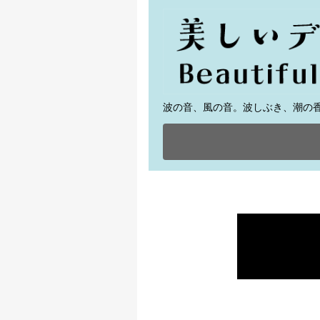
波の音、風の音。波しぶき、潮の