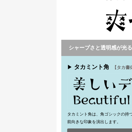
シャープさと透明感が光
タカミント角
▶
【タカ書
タカミント角は、角ゴシックの持
前向きな印象を演出します。