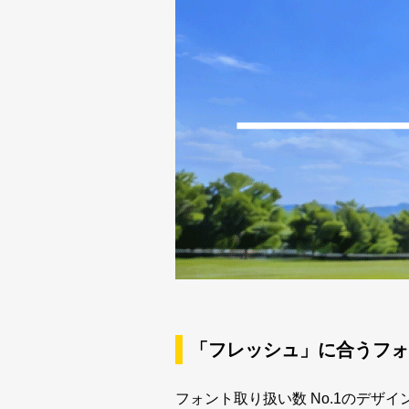
新着一覧
カート
0
マイページ
お気に入り
ご利用ガイド
よくあるご質問
「フレッシュ」に合うフォン
お問い合わせ
フォント取り扱い数 No.1のデ