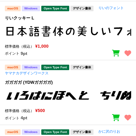
りいのフォント
macOS
Windows
Open Type Font
デザイン書体
りいクッキー L
¥1,000
標準価格（税込）
9pt
ポイント
macOS
Windows
Open Type Font
デザイン書体
ヤマナカデザインワークス
ガガガガ (YDWガガガガ)
¥500
標準価格（税込）
4pt
ポイント
かに沢のりお
macOS
Windows
Open Type Font
デザイン書体