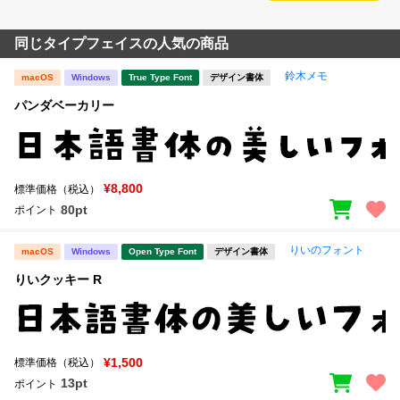
同じタイプフェイスの人気の商品
鈴木メモ
macOS
Windows
True Type Font
デザイン書体
パンダベーカリー
¥8,800
標準価格（税込）
80pt
ポイント
りいのフォント
macOS
Windows
Open Type Font
デザイン書体
りいクッキー R
¥1,500
標準価格（税込）
13pt
ポイント