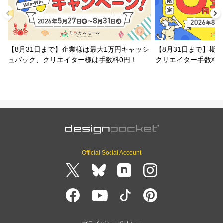
【8月31日まで】企業様は最大1万円キャッシ
【8月31日まで】期
ュバック、クリエイター様は手数料0円！
クリエイター手数料
Official Social Account