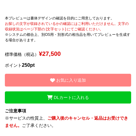
本プレビューは書体デザインの確認を目的にご用意しております。
お探しの文字が収録されているかの確認にはご利用いただけません。文字の
収録状況はページ下部の [文字セット] にてご確認ください。
※システムの都合上、別OS用・別形式の相当品を用いてプレビューを生成す
る場合があります。
¥27,500
標準価格（税込）
250pt
ポイント
お気に入り追加
DLカートに入れる
ご注意事項
※サービスの性質上、
ご購入後のキャンセル・返品はお受けでき
ません。
ご了承ください。