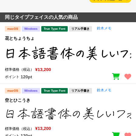
同じタイプフェイスの人気の商品
鈴木メモ
macOS
Windows
True Type Font
リアル手書き
花とちょうちょ
¥13,200
標準価格（税込）
120pt
ポイント
鈴木メモ
macOS
Windows
True Type Font
リアル手書き
空とひこうき
¥13,200
標準価格（税込）
120pt
ポイント