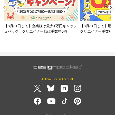
【8月31日まで】企業様は最大1万円キャッシ
【8月31日まで】期
ュバック、クリエイター様は手数料0円！
クリエイター手数料
Official Social Account