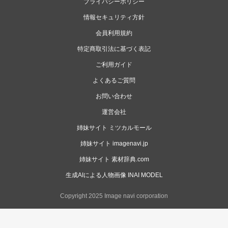
プライバシーポリシー
情報セキュリティ方針
会員利用規約
特定商取引法に基づく表記
ご利用ガイド
よくあるご質問
お問い合わせ
運営会社
姉妹サイト ミツカルモール
姉妹サイト imagenavi.jp
姉妹サイト 素材辞典.com
生成AIによる人物画像 INAI MODEL
Copyright 2025 Image navi corporation