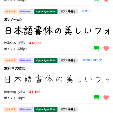
鈴木メモ
macOS
Windows
Open Type Font
リアル手書き
波とかもめ
¥13,200
標準価格（税込）
120pt
ポイント
Hitomi Shibuya
macOS
Windows
Open Type Font
リアル手書き
左利きの彼女
¥1,100
標準価格（税込）
10pt
ポイント
macOS
Windows
Open Type Font
リアル手書き