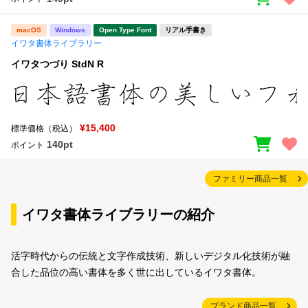
macOS
Windows
Open Type Font
リアル手書き
イワタ書体ライブラリー
イワタつづり StdN R
¥15,400
標準価格（税込）
140pt
ポイント
ファミリー商品一覧
イワタ書体ライブラリーの紹介
活字時代からの伝統と文字作成技術、新しいデジタル化技術が融
合した品位の高い書体を多く世に出しているイワタ書体。
ブランド商品一覧