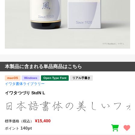
本製品に含まれる単品商品はこちら
macOS
Windows
Open Type Font
リアル手書き
イワタ書体ライブラリー
イワタつづり StdN L
¥15,400
標準価格（税込）
140pt
ポイント