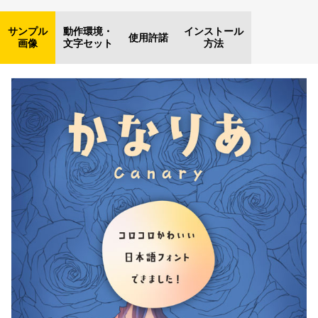
サンプル
動作環境・
インストール
使用許諾
画像
文字セット
方法