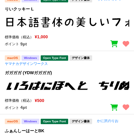
りいクッキー L
¥1,000
標準価格（税込）
9pt
ポイント
macOS
Windows
Open Type Font
デザイン書体
ヤマナカデザインワークス
ガガガガ (YDWガガガガ)
¥500
標準価格（税込）
4pt
ポイント
かに沢のりお
macOS
Windows
Open Type Font
デザイン書体
ふぁんしーはーとBK