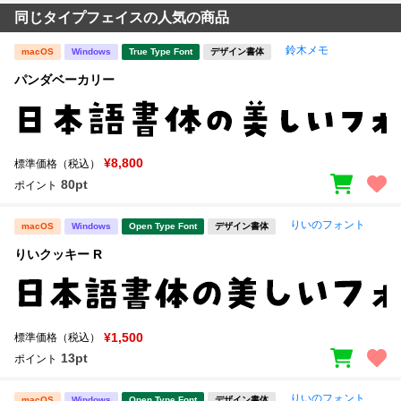
同じタイプフェイスの人気の商品
鈴木メモ
macOS
Windows
True Type Font
デザイン書体
パンダベーカリー
¥8,800
標準価格（税込）
80pt
ポイント
りいのフォント
macOS
Windows
Open Type Font
デザイン書体
りいクッキー R
¥1,500
標準価格（税込）
13pt
ポイント
りいのフォント
macOS
Windows
Open Type Font
デザイン書体