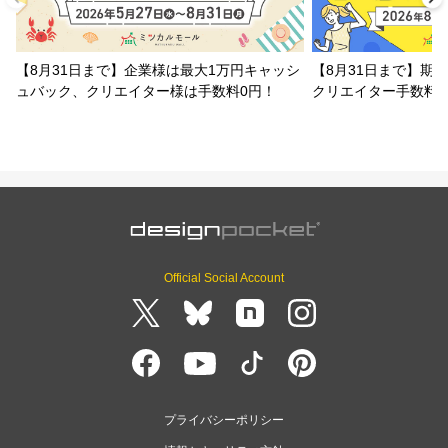
【8月31日まで】企業様は最大1万円キャッシ
【8月31日まで】期
ュバック、クリエイター様は手数料0円！
クリエイター手数料
Official Social Account
プライバシーポリシー