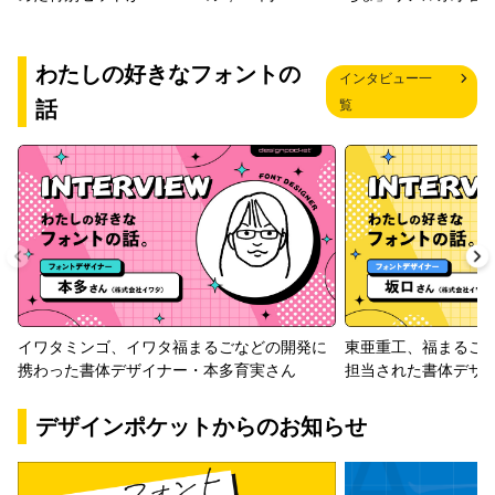
わたしの好きなフォントの
インタビュー一
話
覧
イワタミンゴ、イワタ福まるごなどの開発に
東亜重工、福まるご
携わった書体デザイナー・本多育実さん
担当された書体デザ
デザインポケットからのお知らせ