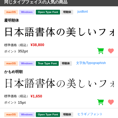
同じタイプフェイスの人気の商品
justfont
macOS
Windows
Open Type Font
明朝体
凝明朝体
¥38,800
標準価格（税込）
352pt
ポイント
文字魚/Typographish
macOS
Windows
True Type Font
明朝体
かもめ明朝
¥1,650
標準価格（税込）
15pt
ポイント
ヒラギノフォント
macOS
Windows
Open Type Font
明朝体