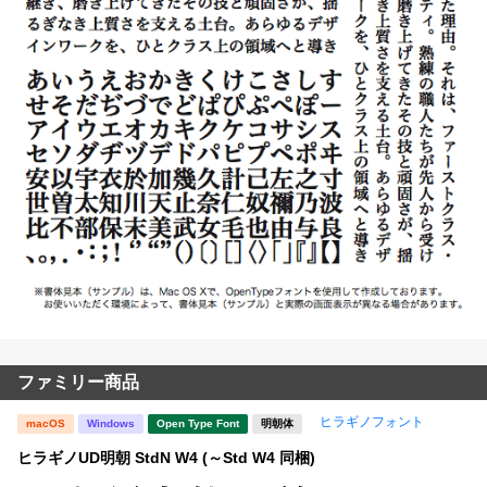
ファミリー商品
ヒラギノフォント
macOS
Windows
Open Type Font
明朝体
ヒラギノUD明朝 StdN W4 (～Std W4 同梱)