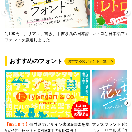
1,100円～、リアル手書き、手書き風の日本語
レトロな日本語フォ
フォントを厳選しました
おすすめのフォント
おすすめのフォント一覧
【8/31まで】
個性派のデザイン書体6書体を集
大人気ブランド 鈴木
めた特別セットが37%OFFの5,980円！
ちょ」リアル系手書