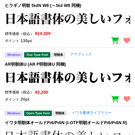
ヒラギノ明朝 StdN W8 (～Std W8 同梱)
¥14,300
標準価格（税込）
130pt
ポイント
アーフィック
Windows
True Type Font
明朝体
AR明朝体U (AR P明朝体U 同梱)
¥2,200
標準価格（税込）
20pt
ポイント
イワタ書体ライブラリー
Windows
Open Type Font
明朝体
イワタ明朝体オールドPr6/Pr6N (I-OTF明朝オールドPr6/Pr6N R)