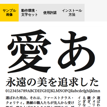
サンプル
動作環境・
インストール
使用許諾
画像
文字セット
方法