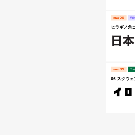
macOS
Wi
ヒラギノ角ゴ S
macOS
Tru
06 スクウェ