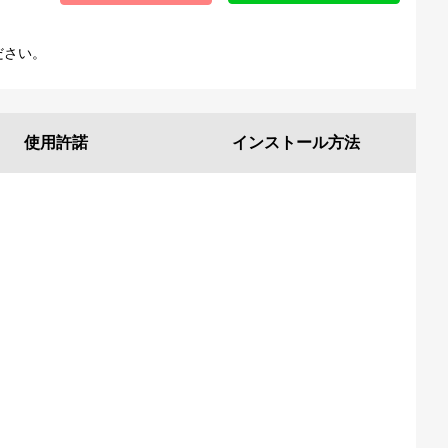
ださい。
使用許諾
インストール
方法