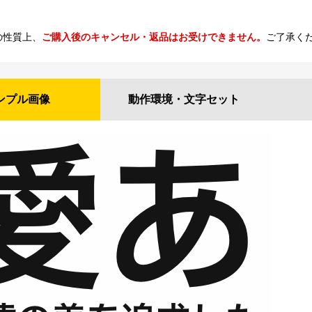
の性質上、
ご購入後のキャンセル・返品はお受けできません。
ご了承く
ンプル
画像
動作環境・
文字セット