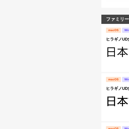
ファミリー
macOS
Wi
ヒラギノUD角ゴ
macOS
Wi
ヒラギノUD角ゴ
macOS
Wi