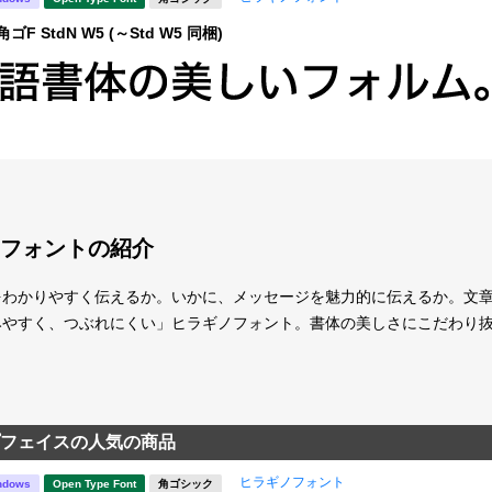
F StdN W5 (～Std W5 同梱)
フォントの紹介
をわかりやすく伝えるか。いかに、メッセージを魅力的に伝えるか。文
みやすく、つぶれにくい」ヒラギノフォント。書体の美しさにこだわり
フェイスの人気の商品
ヒラギノフォント
ndows
Open Type Font
角ゴシック