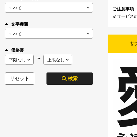
ご注意事項
※サービス
文字種類
サ
価格帯
〜
リセット
検索