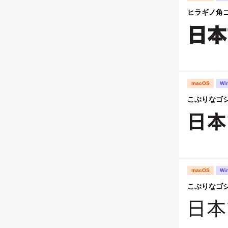
ヒラギノ角ゴ S
macOS
Wi
こぶりなゴシック
macOS
Wi
こぶりなゴシック