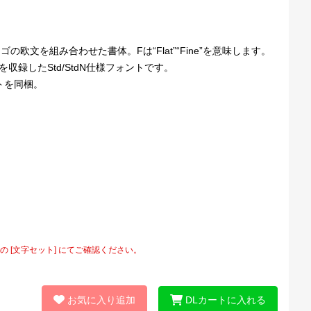
文を組み合わせた書体。Fは“Flat”“Fine”を意味します。
フを収録したStd/StdN仕様フォントです。
ントを同梱。
[文字セット] にてご確認ください。
お気に入り追加
DLカートに入れる