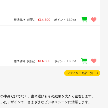
¥14,300
130pt
標準価格（税込）
ポイント
¥14,300
130pt
標準価格（税込）
ポイント
ファミリー商品一覧
章の中身だけでなく、書体選びもその結果を大きく左右します。
抜いたデザインで、さまざまなビジネスシーンに活躍します。