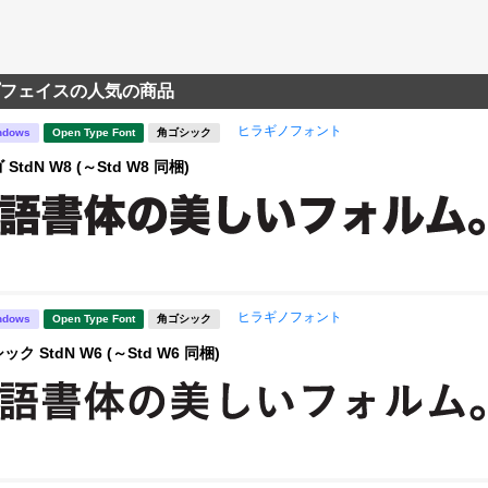
フェイスの人気の商品
ヒラギノフォント
ndows
Open Type Font
角ゴシック
tdN W8 (～Std W8 同梱)
ヒラギノフォント
ndows
Open Type Font
角ゴシック
 StdN W6 (～Std W6 同梱)