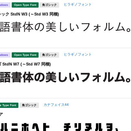
ヒラギノフォント
ndows
Open Type Font
角ゴシック
 StdN W3 (～Std W3 同梱)
ヒラギノフォント
ndows
Open Type Font
角ゴシック
tdN W7 (～Std W7 同梱)
カナフェイス44
e Type Font
角ゴシック
ア