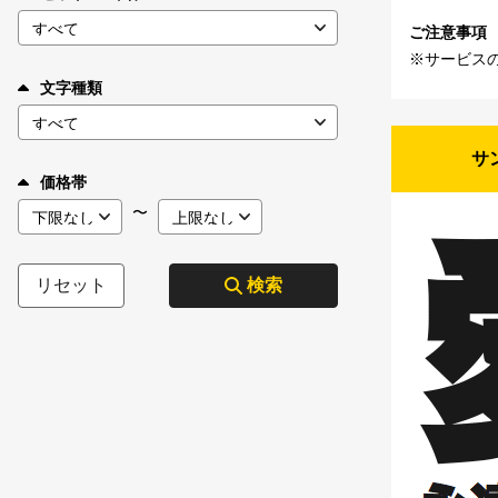
ご注意事項
※サービス
文字種類
サ
価格帯
〜
リセット
検索