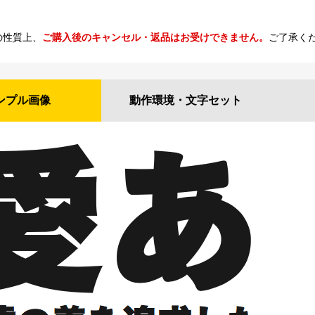
の性質上、
ご購入後のキャンセル・返品はお受けできません。
ご了承く
ンプル
画像
動作環境・
文字セット