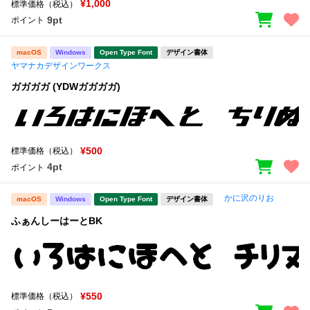
¥1,000
標準価格（税込）
9pt
ポイント
macOS
Windows
Open Type Font
デザイン書体
ヤマナカデザインワークス
ガガガガ (YDWガガガガ)
¥500
標準価格（税込）
4pt
ポイント
かに沢のりお
macOS
Windows
Open Type Font
デザイン書体
ふぁんしーはーとBK
¥550
標準価格（税込）