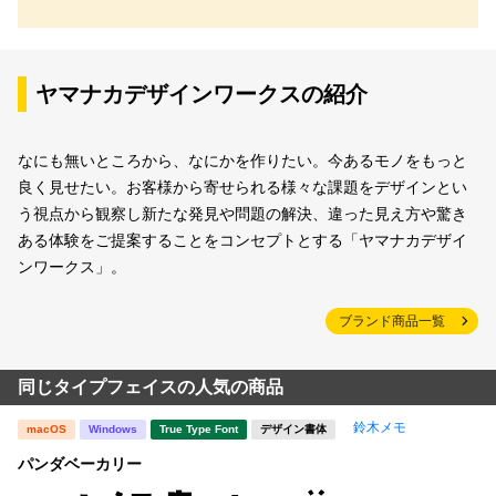
ヤマナカデザインワークスの紹介
なにも無いところから、なにかを作りたい。今あるモノをもっと
良く見せたい。お客様から寄せられる様々な課題をデザインとい
う視点から観察し新たな発見や問題の解決、違った見え方や驚き
ある体験をご提案することをコンセプトとする「ヤマナカデザイ
ンワークス」。
ブランド商品一覧
同じタイプフェイスの人気の商品
鈴木メモ
macOS
Windows
True Type Font
デザイン書体
パンダベーカリー