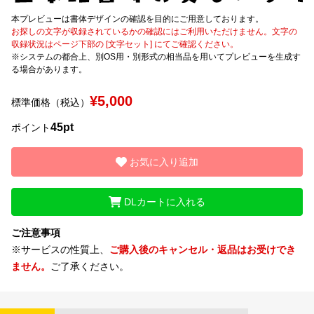
本プレビューは書体デザインの確認を目的にご用意しております。
文字種類
お探しの文字が収録されているかの確認にはご利用いただけません。文字の
収録状況はページ下部の [文字セット] にてご確認ください。
※システムの都合上、別OS用・別形式の相当品を用いてプレビューを生成す
る場合があります。
価格帯
¥5,000
標準価格（税込）
〜
45pt
ポイント
リセット
検索
お気に入り追加
DLカートに入れる
ご注意事項
※サービスの性質上、
ご購入後のキャンセル・返品はお受けでき
ません。
ご了承ください。