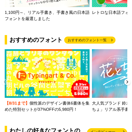
1,100円～、リアル手書き、手書き風の日本語
レトロな日本語フォ
フォントを厳選しました
おすすめのフォント
おすすめのフォント一覧
【8/31まで】
個性派のデザイン書体6書体を集
大人気ブランド 鈴木
めた特別セットが37%OFFの5,980円！
ちょ」リアル系手書
わたしの好きなフォントの
インタビュー一