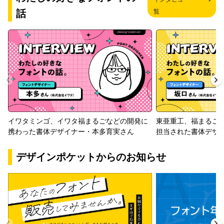
話
覧
イワタミンゴ、イワタ福まるごなどの開発に
東亜重工、福まるご
携わった書体デザイナー・本多育実さん
担当された書体デザ
デザインポケットからのお知らせ