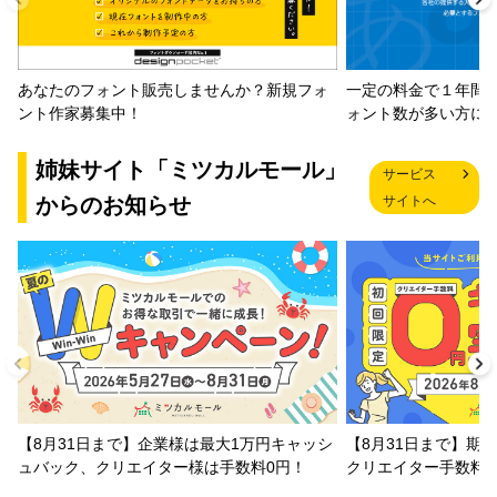
一定の料金で１年間
あなたのフォント販売しませんか？新規フォ
ォント数が多い方に
ント作家募集中！
姉妹サイト「ミツカルモール」
サービス
からのお知らせ
サイトへ
【8月31日まで】企業様は最大1万円キャッシ
【8月31日まで】期
ュバック、クリエイター様は手数料0円！
クリエイター手数料