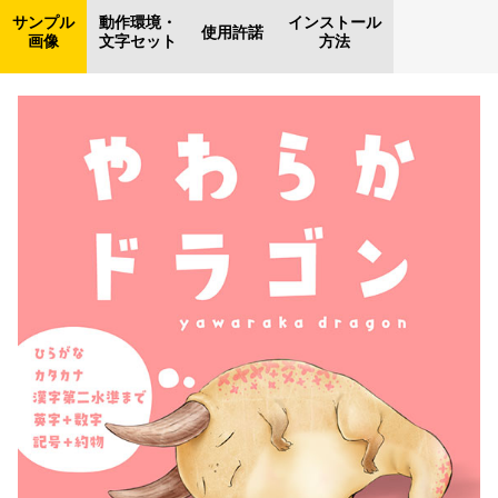
サンプル
動作環境・
インストール
使用許諾
画像
文字セット
方法