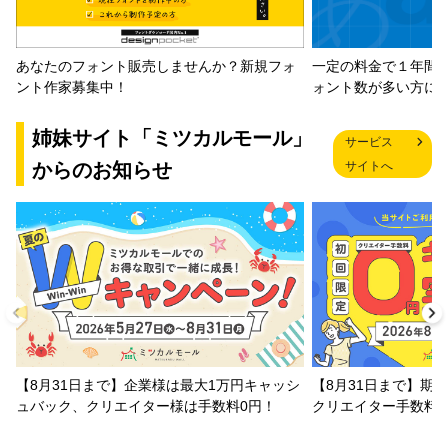
一定の料金で１年間
あなたのフォント販売しませんか？新規フォ
ォント数が多い方に
ント作家募集中！
姉妹サイト「ミツカルモール」
サービス
からのお知らせ
サイトへ
【8月31日まで】企業様は最大1万円キャッシ
【8月31日まで】期
ュバック、クリエイター様は手数料0円！
クリエイター手数料