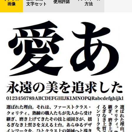
使用許諾
画像
文字セット
方法