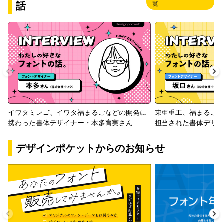
話
覧
イワタミンゴ、イワタ福まるごなどの開発に
東亜重工、福まるご
携わった書体デザイナー・本多育実さん
担当された書体デザ
デザインポケットからのお知らせ