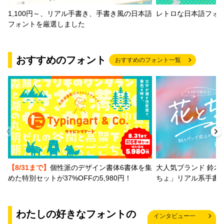
1,100円～、リアル手書き、手書き風の日本語
レトロな日本語フォ
フォントを厳選しました
おすすめのフォント
おすすめのフォント一覧
【8/31まで】
個性派のデザイン書体6書体を集
大人気ブランド 鈴木
めた特別セットが37%OFFの5,980円！
ちょ」リアル系手書
わたしの好きなフォントの
インタビュー一