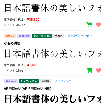
¥38,800
標準価格（税込）
352pt
ポイント
文字魚/Typographish
macOS
Windows
True Type Font
明朝体
かもめ明朝
¥1,650
標準価格（税込）
15pt
ポイント
アーフィック
Windows
True Type Font
明朝体
AR明朝体U (AR P明朝体U 同梱)