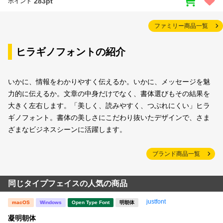
283pt
ポイント
ファミリー商品一覧
ヒラギノフォントの紹介
いかに、情報をわかりやすく伝えるか。いかに、メッセージを魅
力的に伝えるか。文章の中身だけでなく、書体選びもその結果を
大きく左右します。「美しく、読みやすく、つぶれにくい」ヒラ
ギノフォント。書体の美しさにこだわり抜いたデザインで、さま
ざまなビジネスシーンに活躍します。
ブランド商品一覧
同じタイプフェイスの人気の商品
justfont
macOS
Windows
Open Type Font
明朝体
凝明朝体