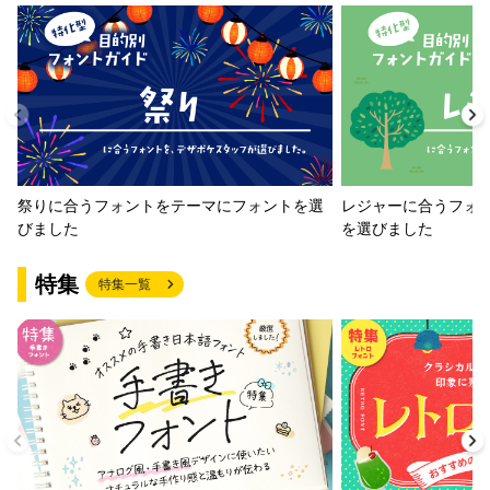
祭りに合うフォントをテーマにフォントを選
レジャーに合うフォ
びました
を選びました
特集
特集一覧