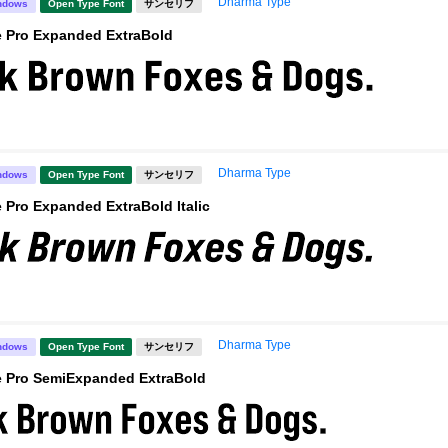
Dharma Type
ndows
Open Type Font
サンセリフ
 Pro Expanded ExtraBold
Dharma Type
ndows
Open Type Font
サンセリフ
Pro Expanded ExtraBold Italic
Dharma Type
ndows
Open Type Font
サンセリフ
 Pro SemiExpanded ExtraBold