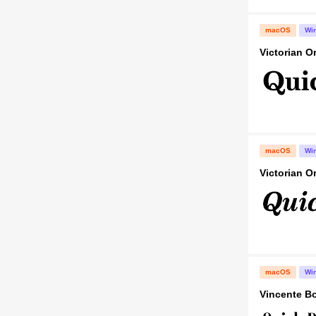
macOS
Wi
Victorian O
macOS
Wi
Victorian Or
macOS
Wi
Vincente B