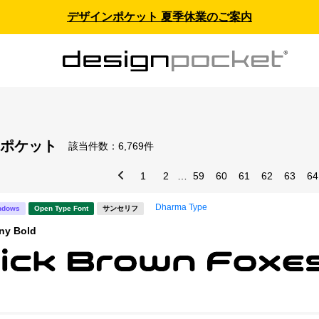
デザインポケット 夏季休業のご案内
ポケット
該当件数：
6,769件
1
2
…
59
60
61
62
63
64
Dharma Type
ndows
Open Type Font
サンセリフ
ny Bold