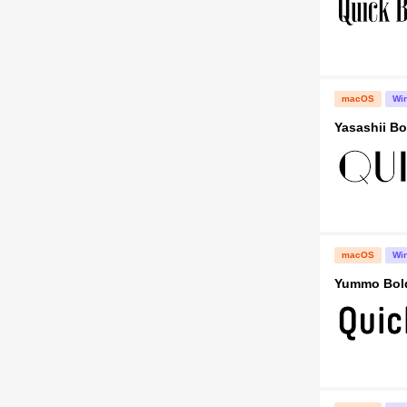
macOS
Wi
Yasashii Bo
macOS
Wi
Yummo Bol