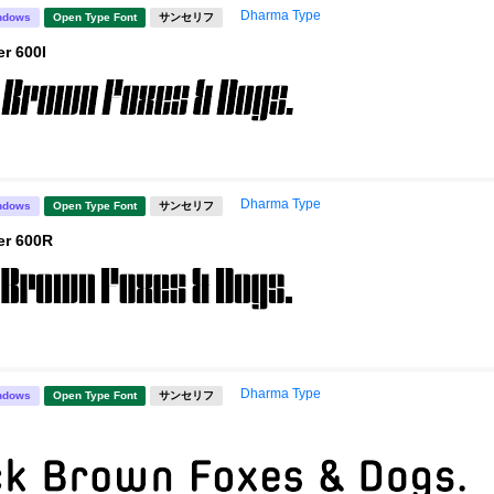
Dharma Type
ndows
Open Type Font
サンセリフ
r 600I
Dharma Type
ndows
Open Type Font
サンセリフ
r 600R
Dharma Type
ndows
Open Type Font
サンセリフ
d