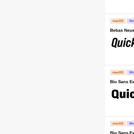
macOS
Wi
Bebas Neue
macOS
Wi
Bio Sans E
macOS
Wi
Bio Sans Ex