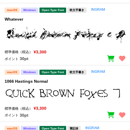
INGRAM
macOS
Windows
Open Type Font
欧文手書き
Whatever
¥3,300
標準価格（税込）
30pt
ポイント
INGRAM
macOS
Windows
Open Type Font
欧文手書き
1066 Hastings Normal
¥3,300
標準価格（税込）
30pt
ポイント
INGRAM
macOS
Windows
Open Type Font
筆記体