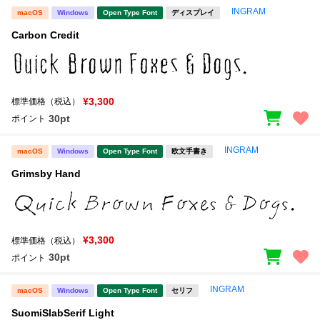
INGRAM
macOS
Windows
Open Type Font
ディスプレイ
Carbon Credit
¥3,300
標準価格（税込）
30pt
ポイント
INGRAM
macOS
Windows
Open Type Font
欧文手書き
Grimsby Hand
¥3,300
標準価格（税込）
30pt
ポイント
INGRAM
macOS
Windows
Open Type Font
セリフ
SuomiSlabSerif Light