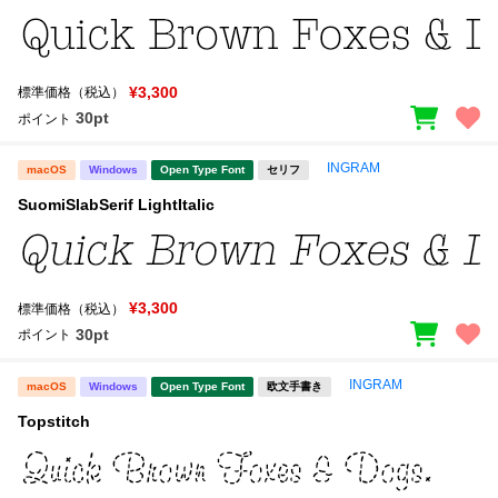
¥3,300
標準価格（税込）
30pt
ポイント
INGRAM
macOS
Windows
Open Type Font
セリフ
SuomiSlabSerif LightItalic
¥3,300
標準価格（税込）
30pt
ポイント
INGRAM
macOS
Windows
Open Type Font
欧文手書き
Topstitch