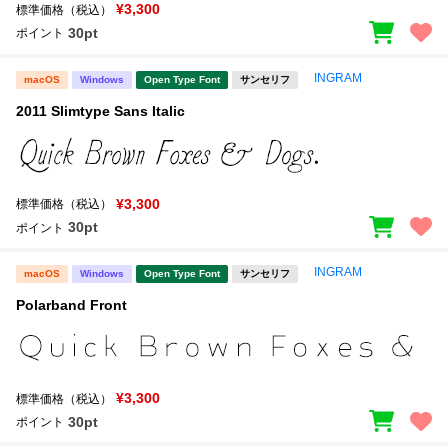
¥3,300
標準価格（税込）
30pt
ポイント
文字種類
INGRAM
macOS
Windows
Open Type Font
サンセリフ
2011 Slimtype Sans Italic
価格帯
〜
¥3,300
標準価格（税込）
リセット
検索
30pt
ポイント
INGRAM
macOS
Windows
Open Type Font
サンセリフ
Polarband Front
¥3,300
標準価格（税込）
30pt
ポイント