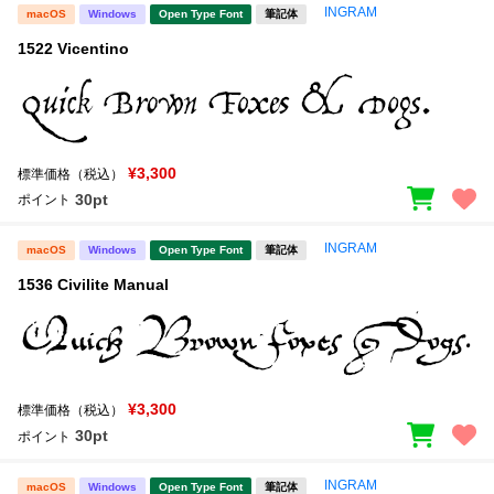
INGRAM
macOS
Windows
Open Type Font
筆記体
1522 Vicentino
¥3,300
標準価格（税込）
30pt
ポイント
INGRAM
macOS
Windows
Open Type Font
筆記体
1536 Civilite Manual
¥3,300
標準価格（税込）
30pt
ポイント
INGRAM
macOS
Windows
Open Type Font
筆記体