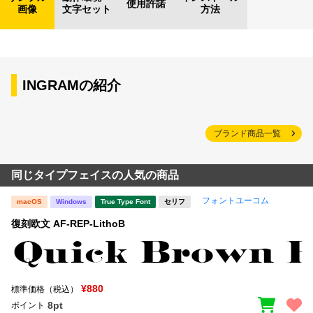
使用許諾
画像
文字セット
方法
INGRAMの紹介
ブランド商品一覧
同じタイプフェイスの人気の商品
フォントユーコム
macOS
Windows
True Type Font
セリフ
復刻欧文 AF-REP-LithoB
¥880
標準価格（税込）
8pt
ポイント