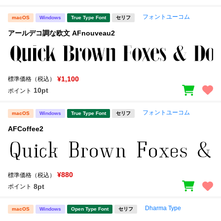
フォントユーコム
macOS
Windows
True Type Font
セリフ
アールデコ調な欧文 AFnouveau2
¥1,100
標準価格（税込）
10pt
ポイント
フォントユーコム
macOS
Windows
True Type Font
セリフ
AFCoffee2
¥880
標準価格（税込）
8pt
ポイント
Dharma Type
macOS
Windows
Open Type Font
セリフ