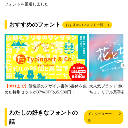
フォントを厳選しました
おすすめのフォント
おすすめのフォント一覧
【8/31まで】
個性派のデザイン書体6書体を集
大人気ブランド 鈴木
めた特別セットが37%OFFの5,980円！
ちょ」リアル系手書
わたしの好きなフォントの
インタビュー一
話
覧