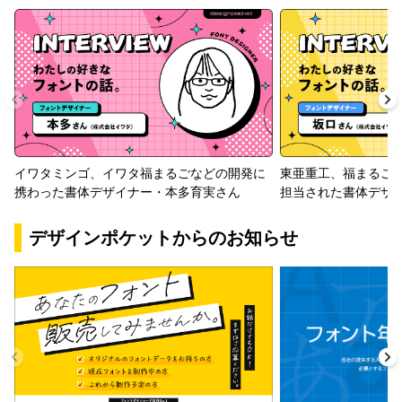
イワタミンゴ、イワタ福まるごなどの開発に
東亜重工、福まるご
携わった書体デザイナー・本多育実さん
担当された書体デザ
デザインポケットからのお知らせ