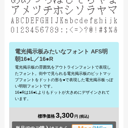
電光掲示板みたいなフォント AFS明
朝16●L／16●R
電光掲示板の雰囲気をアウトラインフォントで表現し
たフォント。街中で見られる電光掲示板のビットマッ
プフォントをドットの形を●で表現した電光掲示板っぽ
い明朝フォントです。
16●Rは16●Lよりもドットが大きめにデザインされて
います。
3,300
標準価格