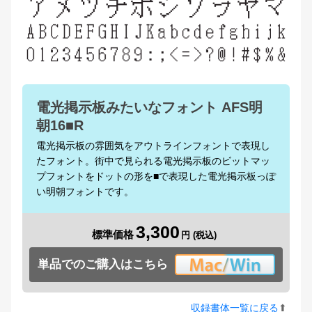
電光掲示板みたいなフォント AFS明
朝16■R
電光掲示板の雰囲気をアウトラインフォントで表現し
たフォント。街中で見られる電光掲示板のビットマッ
プフォントをドットの形を■で表現した電光掲示板っぽ
い明朝フォントです。
3,300
標準価格
単品でのご購入はこちら
収録書体一覧に戻る
⬆︎