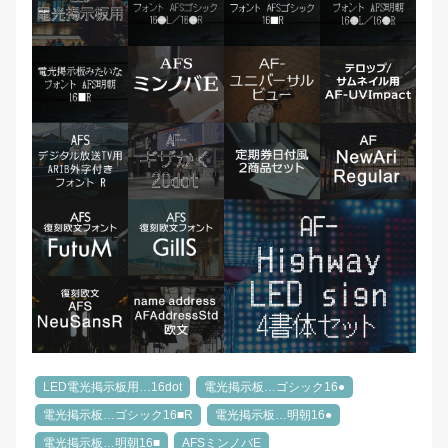
LED電光掲示板用…16dot
電光掲示板…ゴシック16●
電光掲示板…ゴシック16■R
電光掲示板…明朝16●
電光掲示板…明朝16■
AFSミンノバE