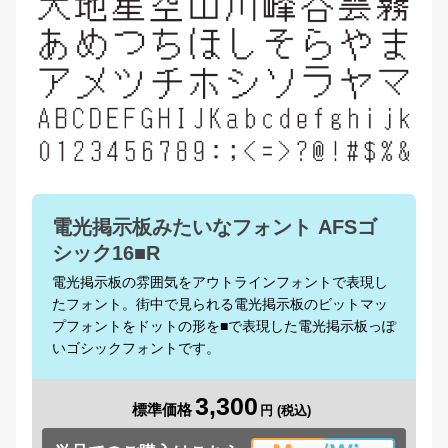
電光掲示板みたいなフォント AFSゴ
シック16■R
電光掲示板の雰囲気をアウトラインフォントで表現し
たフォント。街中で見られる電光掲示板のビットマッ
プフォントをドットの形を■で表現した電光掲示板っぽ
いゴシックフォントです。
3,300
標準価格