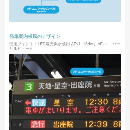
発車案内板風のデザイン
使用フォント：LED電光掲示板用 AFv1_16dot、AF-ユニバー
サルビューE