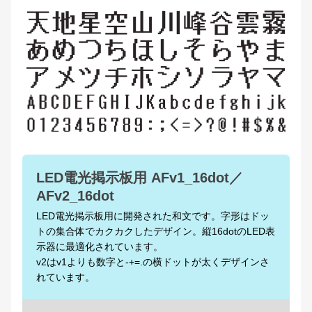
LED電光掲示板用 AFv1_16dot／
AFv2_16dot
LED電光掲示板用に開発された和文です。字形はドッ
トの集合体でカクカクしたデザイン。縦16dotのLED表
示器に最適化されています。
v2はv1よりも数字と-+=.の横ドットが太くデザインさ
れています。