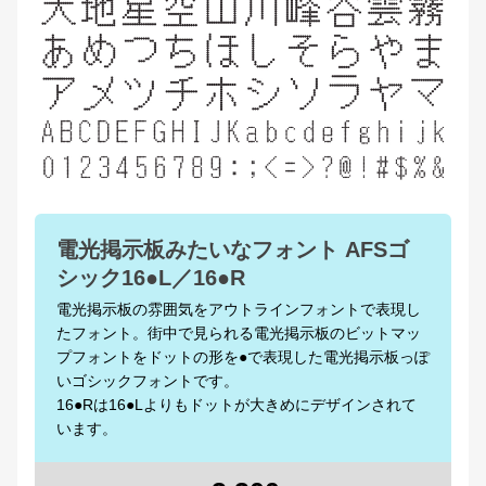
電光掲示板みたいなフォント AFSゴ
シック16●L／16●R
電光掲示板の雰囲気をアウトラインフォントで表現し
たフォント。街中で見られる電光掲示板のビットマッ
プフォントをドットの形を●で表現した電光掲示板っぽ
いゴシックフォントです。
16●Rは16●Lよりもドットが大きめにデザインされて
います。