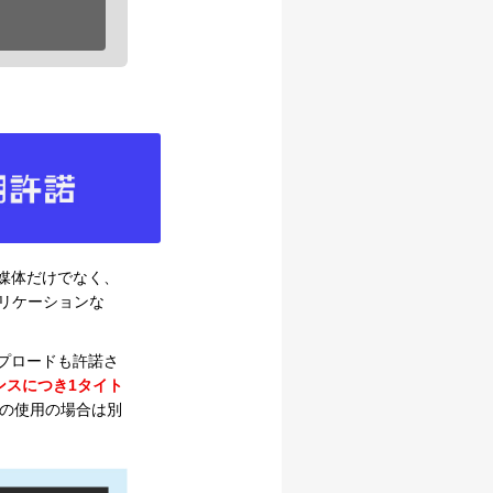
媒体だけでなく、
プリケーションな
プロードも許諾さ
ンスにつき1タイト
ての使用の場合は別