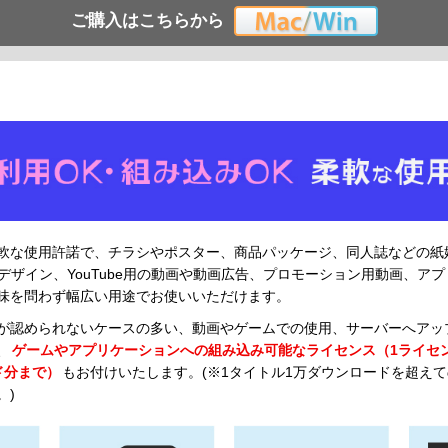
ご購入はこちらから
軟な使用許諾で、チラシやポスター、商品パッケージ、同人誌などの紙
ゴデザイン、YouTube用の動画や動画広告、プロモーション用動画、ア
味を問わず幅広い用途でお使いいただけます。
が認められないケースの多い、動画やゲームでの使用、サーバーへアッ
、
ゲームやアプリケーションへの組み込み可能なライセンス（1ライセ
ド分まで）
もお付けいたします。(※1タイトル1万ダウンロードを超え
。)