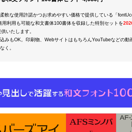
軟な使用許諾かつお求めやすい価格で提供している「fontUco
商用利用も可能な和文書体100書体を収録した特別セットを
20
提供いたします。
みもOK。印刷物、WebサイトはもちろんYouTubeなどの
なく。