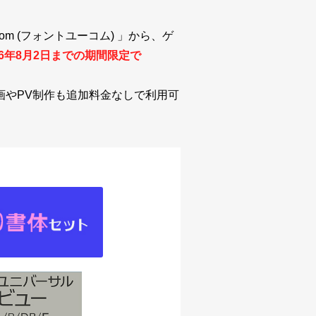
m (フォントユーコム) 」から、ゲ
26年8月2日までの期間限定で
動画やPV制作も追加料金なしで利用可