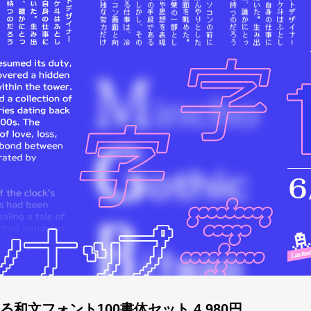
和文フォント100書体セット 4,980円