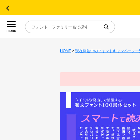
menu
HOME
>
現在開催中のフォントキャンペーン一
目的別フォントガイド
特集
おすすめ
年間ライセンス商品
キャンペーン一覧