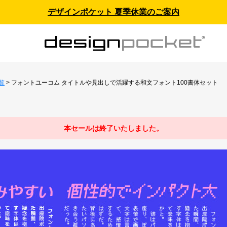
デザインポケット 夏季休業のご案内
覧
> フォントユーコム タイトルや見出しで活躍する和文フォント100書体セット
本セールは終了いたしました。