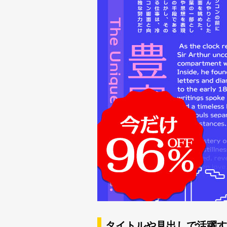
新着一覧
カート
0
マイページ
お気に入り
ご利用ガイド
よくあるご質問
お問い合わせ
タイトルや見出しで活躍する