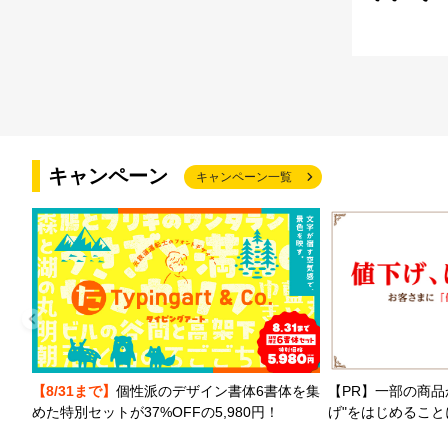
キャンペーン
キャンペーン一覧
【PR】一部の商品
【8/31まで】
個性派のデザイン書体6書体を集
げ"をはじめるこ
めた特別セットが37%OFFの5,980円！