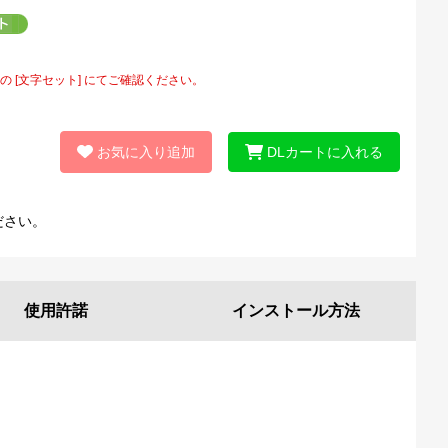
[文字セット] にてご確認ください。
お気に入り追加
DLカートに入れる
ださい。
使用許諾
インストール
方法