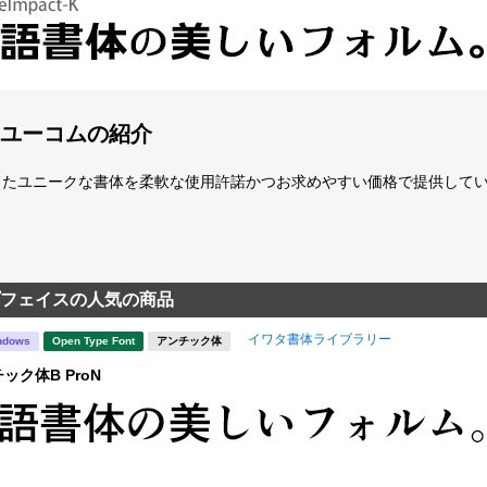
ユーコムの紹介
たユニークな書体を柔軟な使用許諾かつお求めやすい価格で提供している「fo
フェイスの人気の商品
イワタ書体ライブラリー
ndows
Open Type Font
アンチック体
ック体B ProN