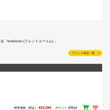
ntUcom (フォントユーコム) 」
ブランド商品一覧
¥22,000
200pt
標準価格（税込）
ポイント