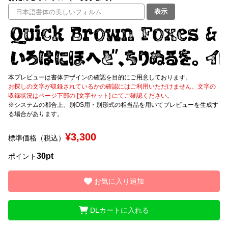
表示
文字種類
価格帯
本プレビューは書体デザインの確認を目的にご用意しております。
〜
お探しの文字が収録されているかの確認にはご利用いただけません。文字の
収録状況はページ下部の [文字セット] にてご確認ください。
※システムの都合上、別OS用・別形式の相当品を用いてプレビューを生成す
リセット
検索
る場合があります。
¥3,300
標準価格（税込）
30pt
ポイント
お気に入り追加
DLカートに入れる