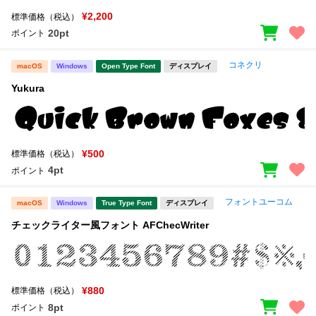
¥2,200
標準価格（税込）
20pt
ポイント
コネクリ
macOS
Windows
Open Type Font
ディスプレイ
Yukura
¥500
標準価格（税込）
4pt
ポイント
フォントユーコム
macOS
Windows
True Type Font
ディスプレイ
チェックライター風フォント AFChecWriter
¥880
標準価格（税込）
8pt
ポイント