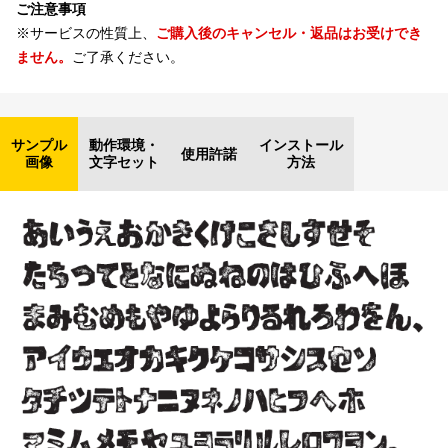
ご注意事項
※サービスの性質上、
ご購入後のキャンセル・返品はお受けでき
ません。
ご了承ください。
サンプル
動作環境・
インストール
使用許諾
画像
文字セット
方法