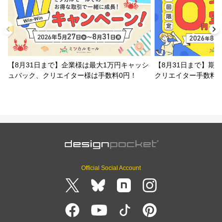
【8月31日まで】企業様は最大1万円キャッシ
【8月31日まで】期
ュバック、クリエイター様は手数料0円！
クリエイター手数料
Official Social Account