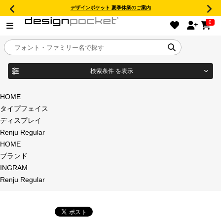
デザインポケット 夏季休業のご案内
0
検索条件
を表示
目的別フォントガイド
ブランド
HOME
タイプフェイス
特集
ディスプレイ
Renju Regular
商品名
おすすめ
HOME
ブランド
年間ライセンス商品
INGRAM
フォント形式
Renju Regular
キャンペーン一覧
タイプフェイス