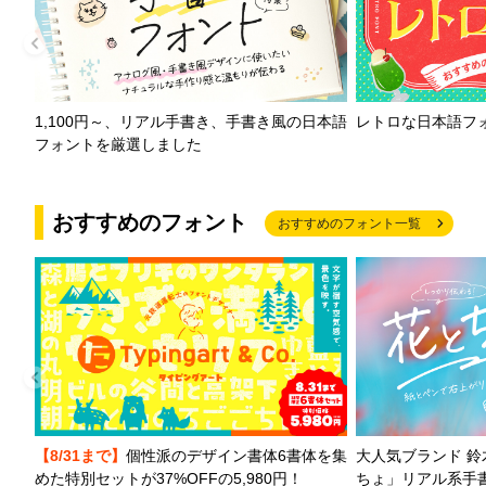
1,100円～、リアル手書き、手書き風の日本語
レトロな日本語フ
フォントを厳選しました
おすすめのフォント
おすすめのフォント一覧
【8/31まで】
個性派のデザイン書体6書体を集
大人気ブランド 
めた特別セットが37%OFFの5,980円！
ちょ」リアル系手