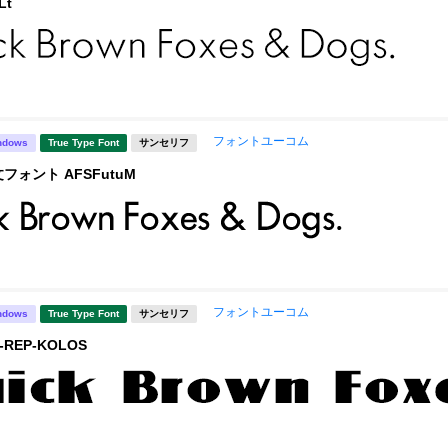
Lt
フォントユーコム
ndows
True Type Font
サンセリフ
フォント AFSFutuM
フォントユーコム
ndows
True Type Font
サンセリフ
REP-KOLOS