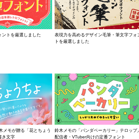
ォントを厳選しました
表現力を高めるデザイン毛筆・筆文字フォ
トを厳選しました
鈴木メモが贈る「花とちょう
鈴木メモの「パンダベーカリー」テロップ
書き文字
配信者・VTuber向けの定番フォント