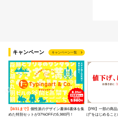
キャンペーン
キャンペーン一覧
【PR】一部の商品
【8/31まで】
個性派のデザイン書体6書体を集
げ"をはじめるこ
めた特別セットが37%OFFの5,980円！