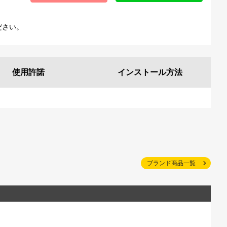
ださい。
使用許諾
インストール
方法
ブランド商品一覧