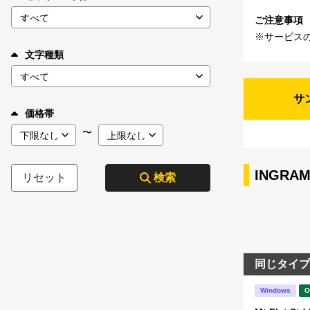
ご注意事項
※サービス
文字種類
サ
価格帯
〜
INGRA
リセット
検索
同じタイプ
Windows
O