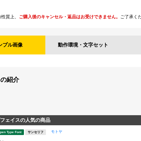
の性質上、
ご購入後のキャンセル・返品はお受けできません。
ご了承く
ンプル
画像
動作環境・
文字セット
Mの紹介
フェイスの人気の商品
モトヤ
pen Type Font
サンセリフ