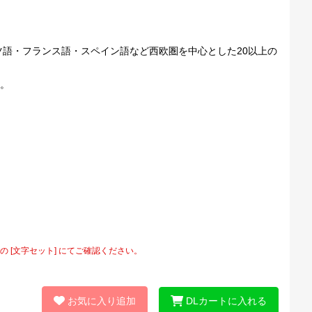
ツ語・フランス語・スペイン語など西欧圏を中心とした20以上の
。
[文字セット] にてご確認ください。
お気に入り追加
DLカートに入れる