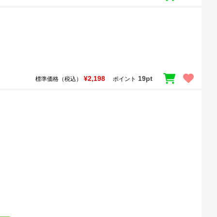
¥2,198
19pt
標準価格（税込）
ポイント