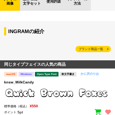
使用許諾
画像
文字セット
方法
INGRAMの紹介
ブランド商品一覧
同じタイプフェイスの人気の商品
かに沢のりお
macOS
Windows
Open Type Font
欧文手書き
knsw_MilkCandy
¥550
標準価格（税込）
5pt
ポイント