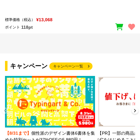
¥13,068
標準価格（税込）
118pt
ポイント
キャンペーン
キャンペーン一覧
【PR】一部の商品か
【8/31まで】
個性派のデザイン書体6書体を集
げ"をはじめることに
めた特別セットが37%OFFの5,980円！