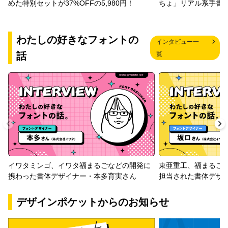
めた特別セットが37%OFFの5,980円！
ちょ」リアル系手書
わたしの好きなフォントの
インタビュー一
話
覧
イワタミンゴ、イワタ福まるごなどの開発に
東亜重工、福まるご
携わった書体デザイナー・本多育実さん
担当された書体デザ
デザインポケットからのお知らせ