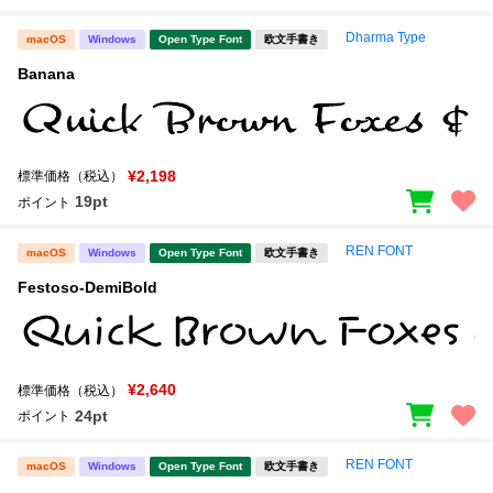
Dharma Type
macOS
Windows
Open Type Font
欧文手書き
Banana
¥2,198
標準価格（税込）
19pt
ポイント
REN FONT
macOS
Windows
Open Type Font
欧文手書き
Festoso-DemiBold
¥2,640
標準価格（税込）
24pt
ポイント
REN FONT
macOS
Windows
Open Type Font
欧文手書き