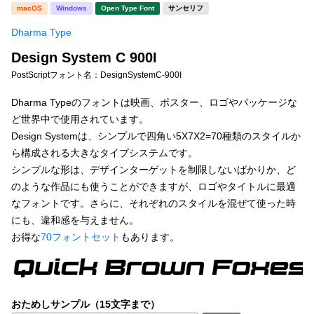
新着一覧
macOS
Windows
Open Type Font
サンセリフ
明朝体
角ゴシック
Dharma Type
丸ゴシック
楷書体
Design System C 900I
カート
0
宋朝体
清朝体
PostScriptフォント名：
DesignSystemC-900I
教科書体
行書体
Dharma Typeのフォントは映画、ポスター、ロゴやパッケージな
マイページ
ど世界中で使用されています。
草書体
勘亭流
Design Systemは、シンプルで四角い5X7X2=70種類のスタイルか
お気に入り
ら構成される大きなタイプシステムです。
江戸文字
デザイン毛筆
シンプルな形は、デザインターゲットを制限しないばかりか、ど
のような作品にも使うことができますが、ロゴやタイトルに最適
すべてを表示
ご利用ガイド
なフォントです。さらに、それぞれのスタイルを混ぜて使った時
にも、違和感を与えません。
太さ・ウェイト
よくあるご質問
お得な
70フォントセット
もあります。
お問い合わせ
セット or 単体
おためしサンプル（15文字まで）