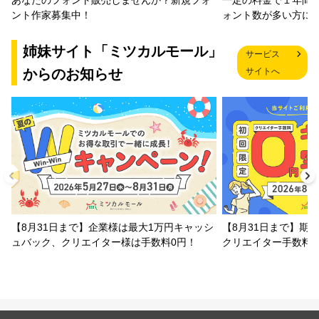
一定の料金で１年間
あなたのフォント販売しませんか？新規フォ
ォント数が多い方に
ント作家募集中！
姉妹サイト「ミツカルモール」
サービス
からのお知らせ
サイトへ
【8月31日まで】企業様は最大1万円キャッシ
【8月31日まで】期
ュバック、クリエイター様は手数料0円！
クリエイター手数料