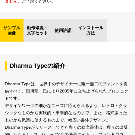
ません。
ご了承ください。
サンプル
動作環境・
インストール
使用許諾
画像
文字セット
方法
Dharma Typeの紹介
Dharma Typeは、世界中のデザイナーに唯一無二のフォントを提
供すべく、恒川龍一氏により2005年に立ち上げられたプロジェク
トです。
デザインワークの細かなニーズに応えられるよう、レトロ・クラ
シックなものから実験的・未来的なものまで、また、格式張った
ものから気楽に使えるものまで、幅広い書体デザイン。
Dharma Typeがリリースしてきた多くの欧文書体は、数々の出版
物はもちろん、“La la land”などの映画タイトル、ブランドロゴ、