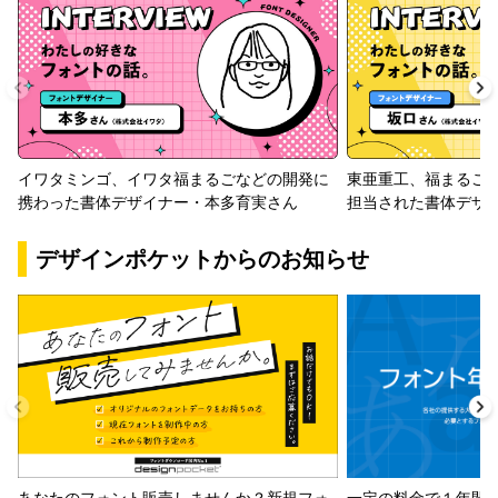
イワタミンゴ、イワタ福まるごなどの開発に
東亜重工、福まるご
携わった書体デザイナー・本多育実さん
担当された書体デザ
デザインポケットからのお知らせ