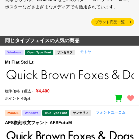
ポスターなどさまざまなメディアでも活用されています。
ブランド商品一覧
同じタイプフェイスの人気の商品
モトヤ
Windows
Open Type Font
サンセリフ
Mt Flat Std Lt
¥4,400
標準価格（税込）
40pt
ポイント
フォントユーコム
macOS
Windows
True Type Font
サンセリフ
AFS復刻欧文フォント AFSFutuM