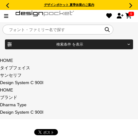
デザインポケット 夏季休業のご案内
0
検索条件
を表示
目的別フォントガイド
ブランド
HOME
タイプフェイス
特集
サンセリフ
Design System C 900I
商品名
おすすめ
HOME
ブランド
年間ライセンス商品
Dharma Type
フォント形式
Design System C 900I
キャンペーン一覧
タイプフェイス