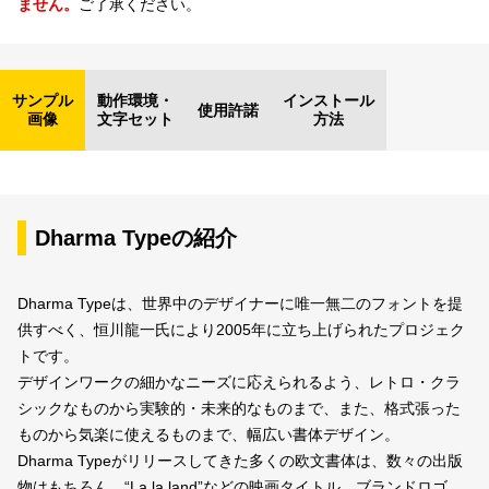
ません。
ご了承ください。
サンプル
動作環境・
インストール
使用許諾
画像
文字セット
方法
Dharma Typeの紹介
Dharma Typeは、世界中のデザイナーに唯一無二のフォントを提
供すべく、恒川龍一氏により2005年に立ち上げられたプロジェク
トです。
デザインワークの細かなニーズに応えられるよう、レトロ・クラ
シックなものから実験的・未来的なものまで、また、格式張った
ものから気楽に使えるものまで、幅広い書体デザイン。
Dharma Typeがリリースしてきた多くの欧文書体は、数々の出版
物はもちろん、“La la land”などの映画タイトル、ブランドロゴ、