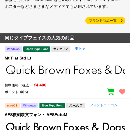
ポスターなどさまざまなメディアでも活用されています。
ブランド商品一覧
同じタイプフェイスの人気の商品
モトヤ
Windows
Open Type Font
サンセリフ
Mt Flat Std Lt
¥4,400
標準価格（税込）
40pt
ポイント
フォントユーコム
macOS
Windows
True Type Font
サンセリフ
AFS復刻欧文フォント AFSFutuM