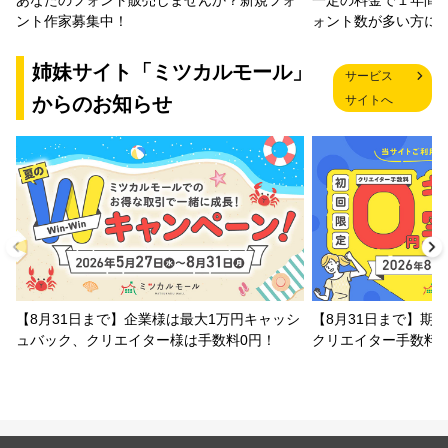
一定の料金で１年間
あなたのフォント販売しませんか？新規フォ
ォント数が多い方に
ント作家募集中！
姉妹サイト「ミツカルモール」
サービス
からのお知らせ
サイトへ
【8月31日まで】企業様は最大1万円キャッシ
【8月31日まで】期
ュバック、クリエイター様は手数料0円！
クリエイター手数料