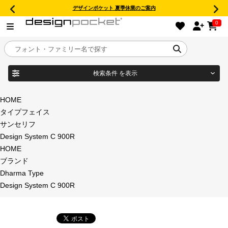
デザインポケット 夏季休業のご案内
0
検索条件
を表示
目的別フォントガイド
ブランド
HOME
タイプフェイス
特集
サンセリフ
Design System C 900R
商品名
おすすめ
HOME
ブランド
年間ライセンス商品
Dharma Type
フォント形式
Design System C 900R
キャンペーン一覧
タイプフェイス