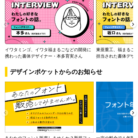
イワタミンゴ、イワタ福まるごなどの開発に
東亜重工、福まるご
携わった書体デザイナー・本多育実さん
担当された書体デザ
デザインポケットからのお知らせ