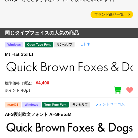
ブランド商品一覧
同じタイプフェイスの人気の商品
モトヤ
Windows
Open Type Font
サンセリフ
Mt Flat Std Lt
¥4,400
標準価格（税込）
40pt
ポイント
フォントユーコム
macOS
Windows
True Type Font
サンセリフ
AFS復刻欧文フォント AFSFutuM