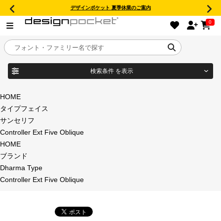
デザインポケット 夏季休業のご案内
0
検索条件
を表示
目的別フォントガイド
ブランド
HOME
タイプフェイス
特集
サンセリフ
Controller Ext Five Oblique
商品名
おすすめ
HOME
ブランド
年間ライセンス商品
Dharma Type
フォント形式
Controller Ext Five Oblique
キャンペーン一覧
タイプフェイス