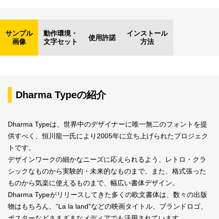
サンプル
動作環境・
インストール
使用許諾
画像
文字セット
方法
Dharma Typeの紹介
Dharma Typeは、世界中のデザイナーに唯一無二のフォントを提
供すべく、恒川龍一氏により2005年に立ち上げられたプロジェク
トです。
デザインワークの細かなニーズに応えられるよう、レトロ・クラ
シックなものから実験的・未来的なものまで、また、格式張った
ものから気楽に使えるものまで、幅広い書体デザイン。
Dharma Typeがリリースしてきた多くの欧文書体は、数々の出版
物はもちろん、“La la land”などの映画タイトル、ブランドロゴ、
ポスターなどさまざまなメディアでも活用されています。