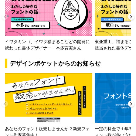
イワタミンゴ、イワタ福まるごなどの開発に
東亜重工、福まるご
携わった書体デザイナー・本多育実さん
担当された書体デザ
デザインポケットからのお知らせ
一定の料金で１年間
あなたのフォント販売しませんか？新規フォ
ォント数が多い方に
ント作家募集中！