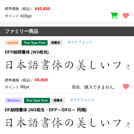
¥45,650
標準価格（税込）
415pt
ポイント
ファミリー商品
ダイナフォント
macOS
True Type Font
楷書体
DFP細楷書体 (W3相当)
¥8,800
標準価格（税込）
80pt
現在、購入できません。
ポイント
ダイナフォント
Windows
True Type Font
楷書体
DF細楷書体 (W3相当・DFP～/DFG～ 同梱)