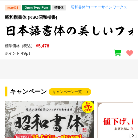
昭和書体/コーエーサインワークス
macOS
Open Type Font
楷書体
昭和楷書体 (KSO昭和楷書)
¥5,478
標準価格（税込）
49pt
ポイント
キャンペーン
キャンペーン一覧