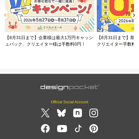
【8月31日まで】企業様は最大1万円キャッシ
【8月31日まで】期
ュバック、クリエイター様は手数料0円！
クリエイター手数料
Official Social Account