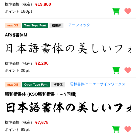
¥19,800
標準価格（税込）
180pt
ポイント
アーフィック
macOS
True Type Font
楷書体
AR楷書体M
¥2,200
標準価格（税込）
20pt
ポイント
昭和書体/コーエーサインワークス
macOS
Open Type Font
楷書体
昭和楷書体 (KSO昭和楷書・～N同梱)
¥7,678
標準価格（税込）
69pt
ポイント