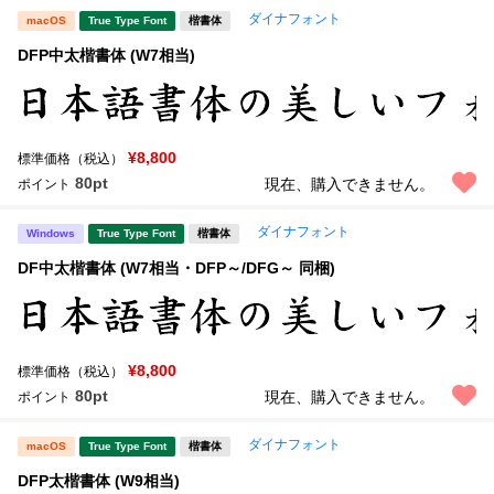
ダイナフォント
macOS
True Type Font
楷書体
DFP中太楷書体 (W7相当)
¥8,800
標準価格（税込）
80pt
現在、購入できません。
ポイント
ダイナフォント
Windows
True Type Font
楷書体
DF中太楷書体 (W7相当・DFP～/DFG～ 同梱)
¥8,800
標準価格（税込）
80pt
現在、購入できません。
ポイント
ダイナフォント
macOS
True Type Font
楷書体
DFP太楷書体 (W9相当)