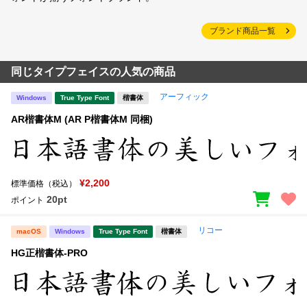
ブランド商品一覧
同じタイプフェイスの人気の商品
アーフィック
Windows
True Type Font
楷書体
AR楷書体M (AR P楷書体M 同梱)
¥2,200
標準価格（税込）
20pt
ポイント
リコー
macOS
Windows
True Type Font
楷書体
HG正楷書体-PRO