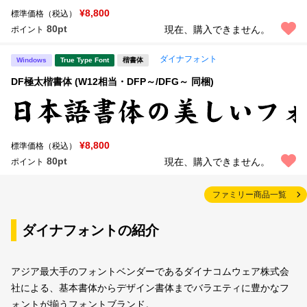
¥8,800
標準価格（税込）
80pt
現在、購入できません。
ポイント
ダイナフォント
Windows
True Type Font
楷書体
DF極太楷書体 (W12相当・DFP～/DFG～ 同梱)
¥8,800
標準価格（税込）
80pt
現在、購入できません。
ポイント
ファミリー商品一覧
ダイナフォントの紹介
アジア最大手のフォントベンダーであるダイナコムウェア株式会
社による、基本書体からデザイン書体までバラエティに豊かなフ
ォントが揃うフォントブランド。