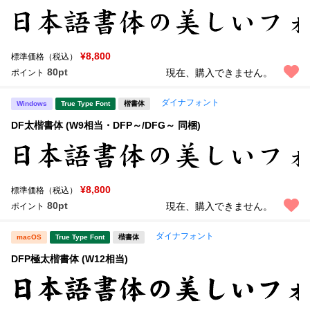
¥8,800
標準価格（税込）
80pt
現在、購入できません。
ポイント
ダイナフォント
Windows
True Type Font
楷書体
DF太楷書体 (W9相当・DFP～/DFG～ 同梱)
¥8,800
標準価格（税込）
80pt
現在、購入できません。
ポイント
ダイナフォント
macOS
True Type Font
楷書体
DFP極太楷書体 (W12相当)