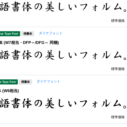
標準価格
ダイナフォント
rue Type Font
楷書体
 (W7相当・DFP～/DFG～ 同梱)
標準価格
ダイナフォント
e Type Font
楷書体
 (W9相当)
標準価格