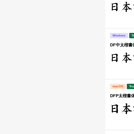
Windows
T
DF中太楷書体
macOS
Tru
DFP太楷書体