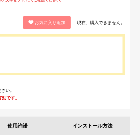
お気に入り追加
現在、購入できません。
ださい。
有効です。
使用許諾
インストール
方法