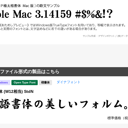
ファイル形式の製品はこちら
ダイナフォント
ndows
Open Type Font
楷書体
(W12相当) StdN
標準価格（税