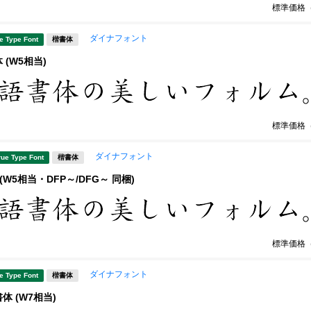
標準価格
ダイナフォント
e Type Font
楷書体
 (W5相当)
標準価格
ダイナフォント
rue Type Font
楷書体
(W5相当・DFP～/DFG～ 同梱)
標準価格
ダイナフォント
e Type Font
楷書体
体 (W7相当)