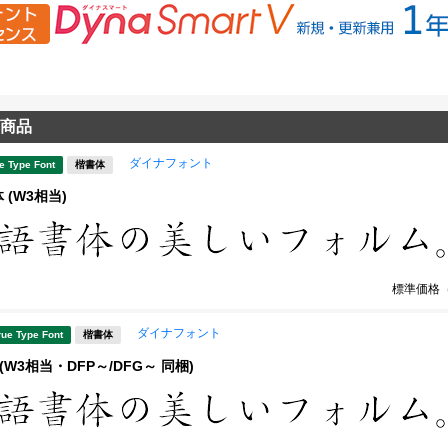
商品
ダイナフォント
e Type Font
楷書体
 (W3相当)
標準価格
ダイナフォント
rue Type Font
楷書体
(W3相当・DFP～/DFG～ 同梱)