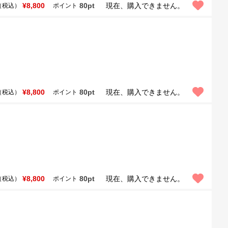
¥8,800
80pt
現在、購入できません。
（税込）
ポイント
¥8,800
80pt
現在、購入できません。
（税込）
ポイント
¥8,800
80pt
現在、購入できません。
（税込）
ポイント