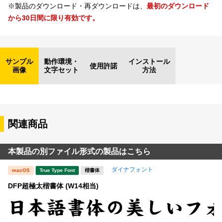
※製品のダウンロード・再ダウンロードは、
最初のダウンロード
から30日間に限り有効です。
サンプル
動作環境・
インストール
使用許諾
画像
文字セット
方法
関連商品
本製品の別ファイル形式の製品はこちら
ダイナフォント
macOS
True Type Font
楷書体
DFP超極太楷書体 (W14相当)