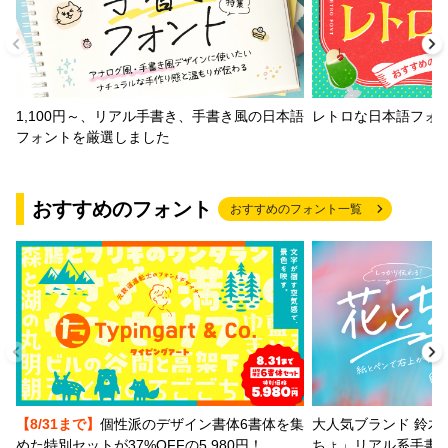
1,100円～、リアル手書き、手書き風の日本語
レトロな日本語フォ
フォントを厳選しました
おすすめのフォント
おすすめのフォント一覧
【8/31まで】
個性派のデザイン書体6書体を集
大人気ブランド 鈴木
めた特別セットが37%OFFの5,980円！
ちょ」リアル系手書