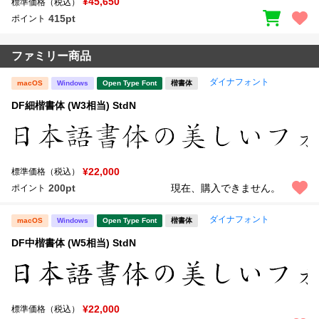
¥45,650
標準価格（税込）
415pt
ポイント
ファミリー商品
ダイナフォント
macOS
Windows
Open Type Font
楷書体
DF細楷書体 (W3相当) StdN
¥22,000
標準価格（税込）
200pt
現在、購入できません。
ポイント
ダイナフォント
macOS
Windows
Open Type Font
楷書体
DF中楷書体 (W5相当) StdN
¥22,000
標準価格（税込）