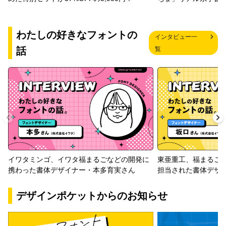
わたしの好きなフォントの
インタビュー一
話
覧
イワタミンゴ、イワタ福まるごなどの開発に
東亜重工、福まるご
携わった書体デザイナー・本多育実さん
担当された書体デザ
デザインポケットからのお知らせ