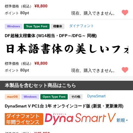
¥8,800
標準価格（税込）
80pt
現在、購入できません。
ポイント
ダイナフォント
Windows
True Type Font
楷書体
DF超極太楷書体 (W14相当・DFP～/DFG～ 同梱)
¥8,800
標準価格（税込）
80pt
現在、購入できません。
ポイント
本製品を含むセット商品はこちら
DynaSmart
macOS
Windows
Open Type Font
その他
DynaSmart V PC1台 1年 オンラインコード版 (新規・更新兼用)