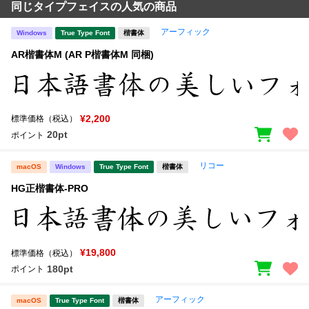
同じタイプフェイスの人気の商品
アーフィック
Windows
True Type Font
楷書体
AR楷書体M (AR P楷書体M 同梱)
¥2,200
標準価格（税込）
20pt
ポイント
リコー
macOS
Windows
True Type Font
楷書体
HG正楷書体-PRO
¥19,800
標準価格（税込）
180pt
ポイント
アーフィック
macOS
True Type Font
楷書体