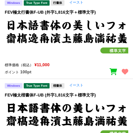
イースト
Windows
True Type Font
行書体
FEV極太行書体F-UB (外字1,816文字＋標準文字)
¥11,000
標準価格（税込）
100pt
ポイント
イースト
Windows
True Type Font
楷書体
FEV極太楷書体F-UB (外字1,816文字＋標準文字)