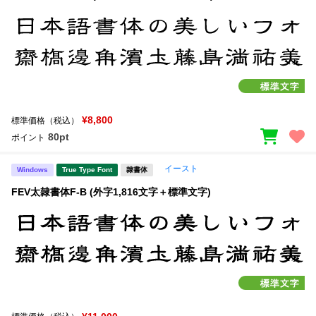
¥8,800
標準価格（税込）
80pt
ポイント
イースト
Windows
True Type Font
隷書体
FEV太隷書体F-B (外字1,816文字＋標準文字)