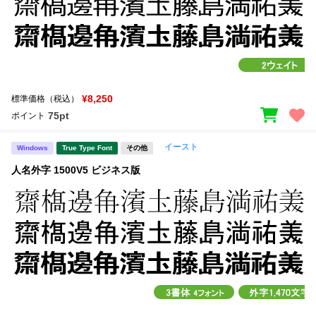
¥8,250
標準価格（税込）
75pt
ポイント
イースト
Windows
True Type Font
その他
人名外字 1500V5 ビジネス版