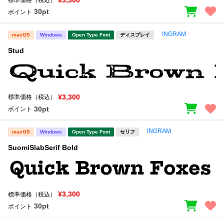
標準価格（税込）
30pt
ポイント
INGRAM
macOS
Windows
Open Type Font
ディスプレイ
Stud
¥3,300
標準価格（税込）
30pt
ポイント
INGRAM
macOS
Windows
Open Type Font
セリフ
SuomiSlabSerif Bold
¥3,300
標準価格（税込）
30pt
ポイント