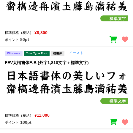
¥8,800
標準価格（税込）
80pt
ポイント
イースト
Windows
True Type Font
楷書体
FEV太楷書体F-B (外字1,816文字＋標準文字)
¥11,000
標準価格（税込）
100pt
ポイント