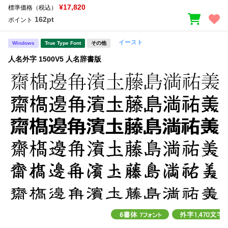
¥17,820
標準価格（税込）
162pt
ポイント
イースト
Windows
True Type Font
その他
人名外字 1500V5 人名辞書版