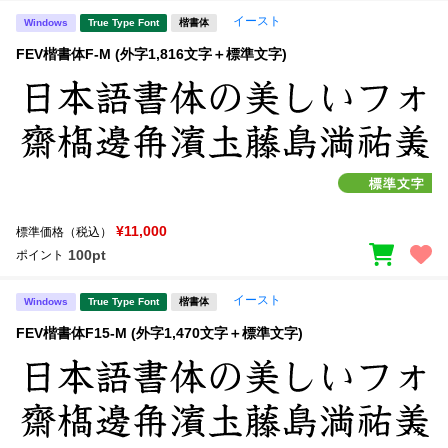
イースト
Windows
True Type Font
楷書体
FEV楷書体F-M (外字1,816文字＋標準文字)
¥11,000
標準価格（税込）
100pt
ポイント
イースト
Windows
True Type Font
楷書体
FEV楷書体F15-M (外字1,470文字＋標準文字)