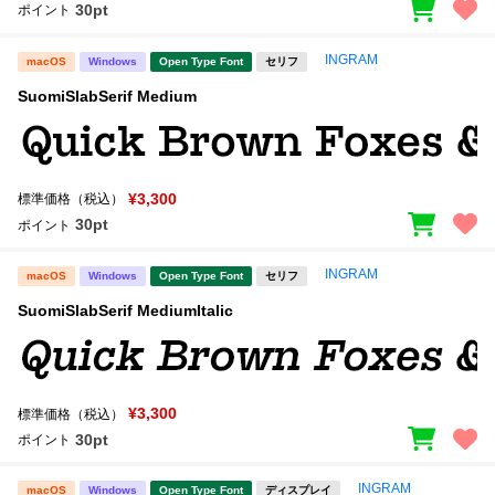
30pt
ポイント
文字種類
INGRAM
macOS
Windows
Open Type Font
セリフ
SuomiSlabSerif Medium
価格帯
〜
¥3,300
標準価格（税込）
30pt
ポイント
リセット
検索
INGRAM
macOS
Windows
Open Type Font
セリフ
SuomiSlabSerif MediumItalic
¥3,300
標準価格（税込）
30pt
ポイント
INGRAM
macOS
Windows
Open Type Font
ディスプレイ