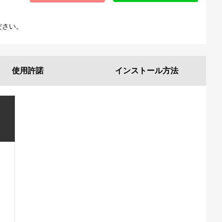
ださい。
使用許諾
インストール
方法