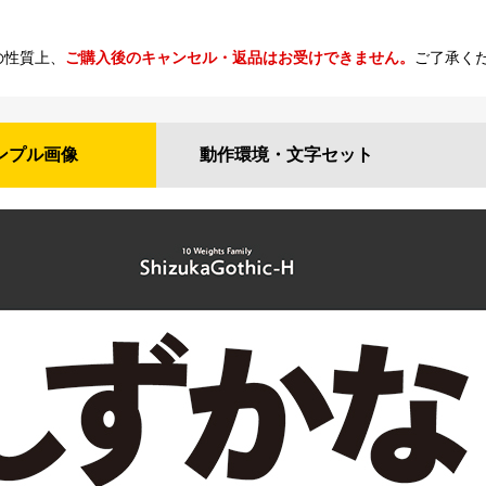
の性質上、
ご購入後のキャンセル・返品はお受けできません。
ご了承く
ンプル
画像
動作環境・
文字セット