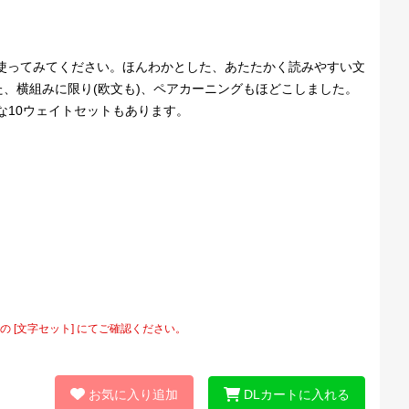
使ってみてください。ほんわかとした、あたたかく読みやすい文
、横組みに限り(欧文も)、ペアカーニングもほどこしました。
得な10ウェイトセットもあります。
[文字セット] にてご確認ください。
お気に入り追加
DLカートに入れる