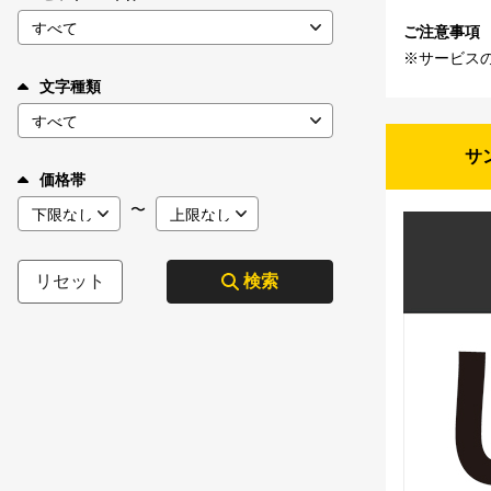
ご注意事項
※サービス
文字種類
サ
価格帯
〜
リセット
検索