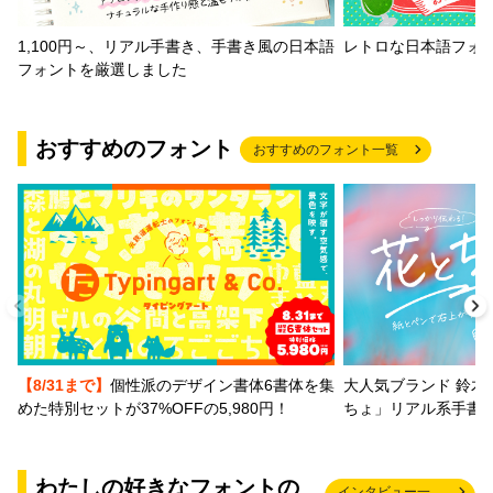
1,100円～、リアル手書き、手書き風の日本語
レトロな日本語フォ
フォントを厳選しました
おすすめのフォント
おすすめのフォント一覧
【8/31まで】
個性派のデザイン書体6書体を集
大人気ブランド 鈴木
めた特別セットが37%OFFの5,980円！
ちょ」リアル系手書
わたしの好きなフォントの
インタビュー一