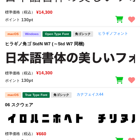
¥14,300
標準価格（税込）
130pt
ポイント
ヒラギノフォント
macOS
Windows
Open Type Font
角ゴシック
ヒラギノ角ゴ StdN W7 (～Std W7 同梱)
¥14,300
標準価格（税込）
130pt
ポイント
カナフェイス44
macOS
True Type Font
角ゴシック
06 スクウェア
¥660
標準価格（税込）