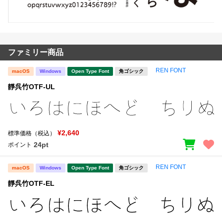
ファミリー商品
REN FONT
macOS
Windows
Open Type Font
角ゴシック
靜呉竹OTF-UL
¥2,640
標準価格（税込）
24pt
ポイント
REN FONT
macOS
Windows
Open Type Font
角ゴシック
靜呉竹OTF-EL