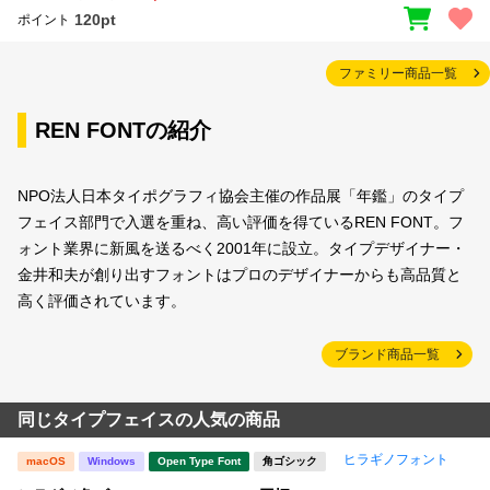
120pt
ポイント
ファミリー商品一覧
REN FONTの紹介
NPO法人日本タイポグラフィ協会主催の作品展「年鑑」のタイプ
フェイス部門で入選を重ね、高い評価を得ているREN FONT。フ
ォント業界に新風を送るべく2001年に設立。タイプデザイナー・
金井和夫が創り出すフォントはプロのデザイナーからも高品質と
高く評価されています。
ブランド商品一覧
同じタイプフェイスの人気の商品
ヒラギノフォント
macOS
Windows
Open Type Font
角ゴシック