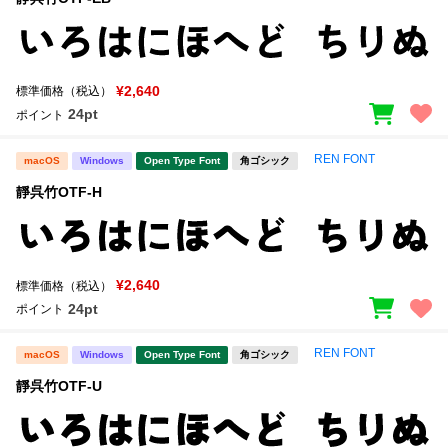
¥2,640
標準価格（税込）
24pt
ポイント
REN FONT
macOS
Windows
Open Type Font
角ゴシック
靜呉竹OTF-H
¥2,640
標準価格（税込）
24pt
ポイント
REN FONT
macOS
Windows
Open Type Font
角ゴシック
靜呉竹OTF-U