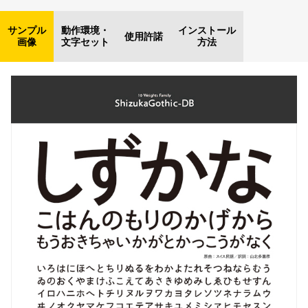
サンプル
動作環境・
インストール
使用許諾
画像
文字セット
方法