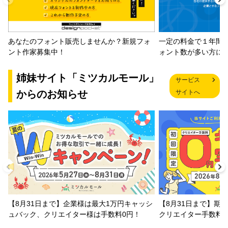
一定の料金で１年間
あなたのフォント販売しませんか？新規フォ
ォント数が多い方に
ント作家募集中！
姉妹サイト「ミツカルモール」
サービス
からのお知らせ
サイトへ
【8月31日まで】企業様は最大1万円キャッシ
【8月31日まで】期
ュバック、クリエイター様は手数料0円！
クリエイター手数料