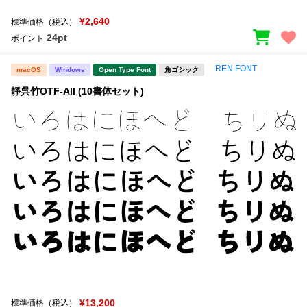
¥2,640
標準価格（税込）
24pt
ポイント
REN FONT
macOS
Windows
Open Type Font
角ゴシック
靜呉竹OTF-All (10書体セット)
¥13,200
標準価格（税込）