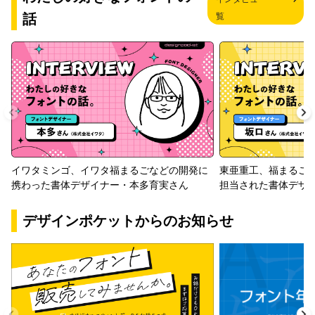
話
覧
イワタミンゴ、イワタ福まるごなどの開発に
東亜重工、福まるご
携わった書体デザイナー・本多育実さん
担当された書体デザ
デザインポケットからのお知らせ