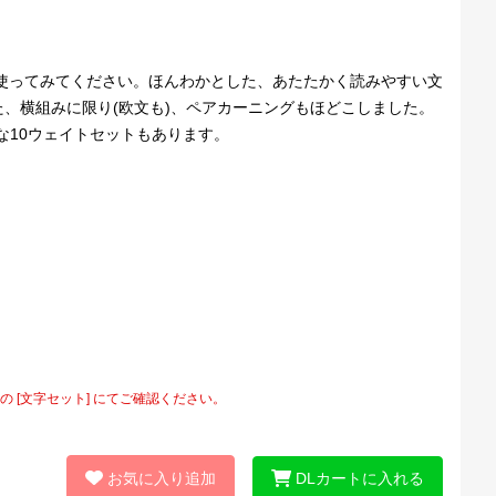
使ってみてください。ほんわかとした、あたたかく読みやすい文
、横組みに限り(欧文も)、ペアカーニングもほどこしました。
得な10ウェイトセットもあります。
[文字セット] にてご確認ください。
お気に入り追加
DLカートに入れる