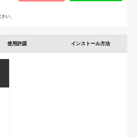
ださい。
使用許諾
インストール
方法