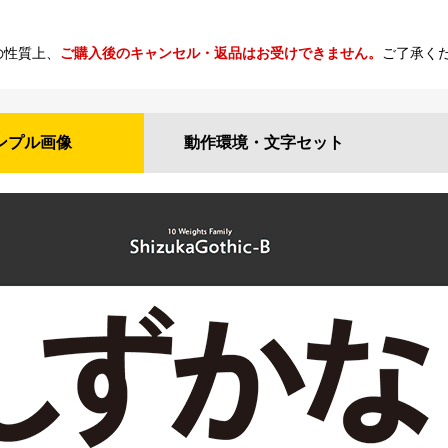
の性質上、
ご購入後のキャンセル・返品はお受けできません。
ご了承く
ンプル
画像
動作環境・
文字セット