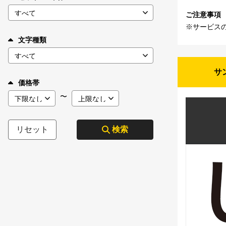
ご注意事項
※サービス
文字種類
サ
価格帯
〜
リセット
検索