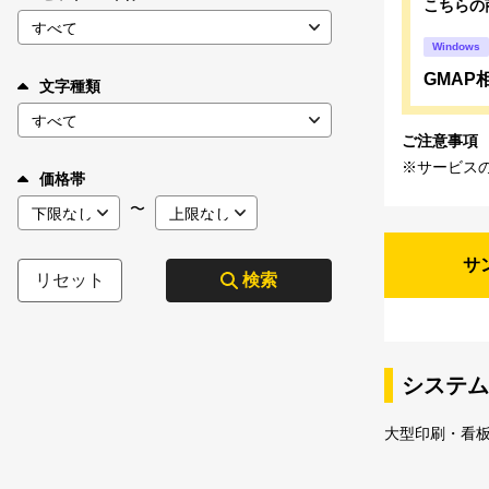
こちらの
Windows
GMAP
文字種類
ご注意事項
※サービス
価格帯
〜
サ
リセット
検索
システム
大型印刷・看