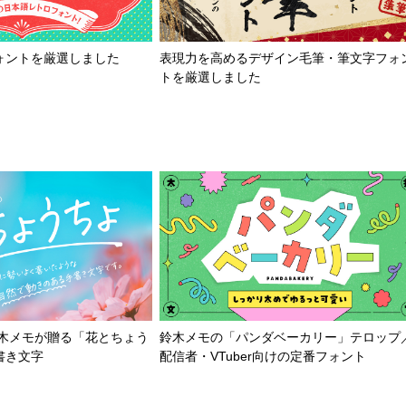
ォントを厳選しました
表現力を高めるデザイン毛筆・筆文字フォ
トを厳選しました
鈴木メモが贈る「花とちょう
鈴木メモの「パンダベーカリー」テロップ
書き文字
配信者・VTuber向けの定番フォント