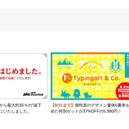
から最大約35％の"値下
【8/31まで】
個性派のデザイン書体6書体
とにいたしました。
めた特別セットが37%OFFの5,980円！