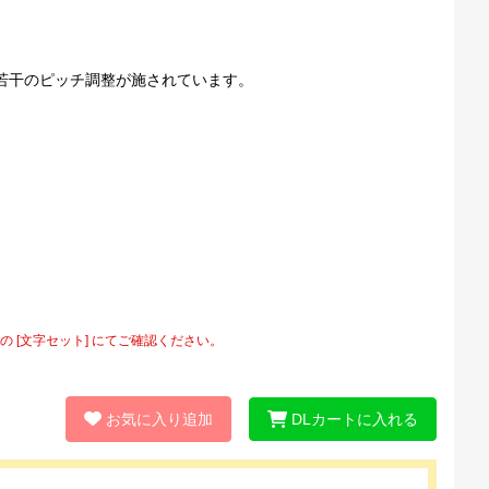
若干のピッチ調整が施されています。
[文字セット] にてご確認ください。
お気に入り追加
DLカートに入れる