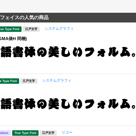
フェイスの人気の商品
システムグラフィ
rue Type Font
江戸文字
GMA俵H 同梱)
システムグラフィ
e Type Font
江戸文字
リコー
ndows
True Type Font
江戸文字