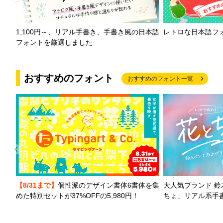
1,100円～、リアル手書き、手書き風の日本語
レトロな日本語フ
フォントを厳選しました
おすすめのフォント
おすすめのフォント一覧
【8/31まで】
個性派のデザイン書体6書体を集
大人気ブランド 
めた特別セットが37%OFFの5,980円！
ちょ」リアル系手