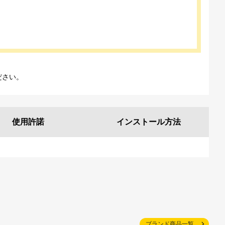
ださい。
使用許諾
インストール
方法
ブランド商品一覧