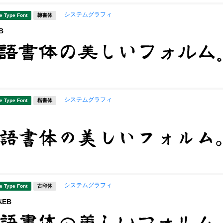
システムグラフィ
e Type Font
隷書体
B
システムグラフィ
e Type Font
楷書体
システムグラフィ
e Type Font
古印体
体EB