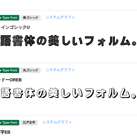
システムグラフィ
e Type Font
角ゴシック
ラインゴシックU
システムグラフィ
e Type Font
丸ゴシック
ャドーOREB
システムグラフィ
e Type Font
江戸文字
字EB