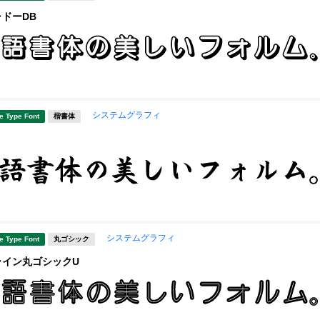
ャドーDB
システムグラフィ
e Type Font
楷書体
システムグラフィ
e Type Font
丸ゴシック
ライン丸ゴシックU