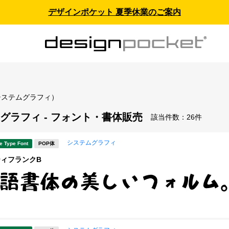
デザインポケット 夏季休業のご案内
システムグラフィ）
グラフィ - フォント・書体販売
該当件数：
26件
システムグラフィ
e Type Font
POP体
ティフランクB