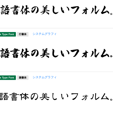
システムグラフィ
e Type Font
行書体
システムグラフィ
e Type Font
隷書体