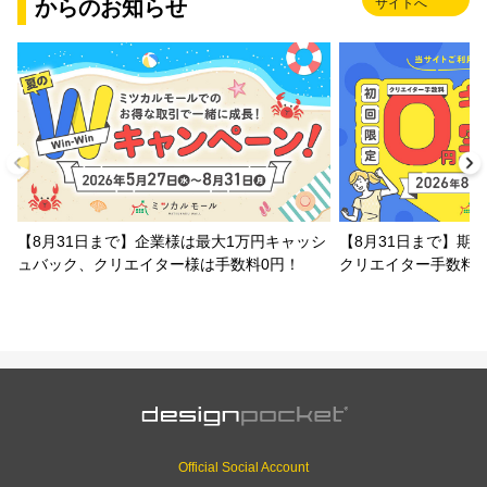
からのお知らせ
サイトへ
【8月31日まで】企業様は最大1万円キャッシ
【8月31日まで】期
ュバック、クリエイター様は手数料0円！
クリエイター手数料
Official Social Account