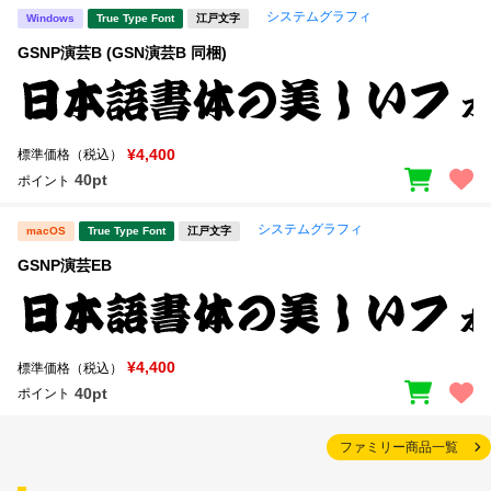
システムグラフィ
Windows
True Type Font
江戸文字
GSNP演芸B (GSN演芸B 同梱)
¥4,400
標準価格（税込）
40pt
ポイント
システムグラフィ
macOS
True Type Font
江戸文字
GSNP演芸EB
¥4,400
標準価格（税込）
40pt
ポイント
ファミリー商品一覧