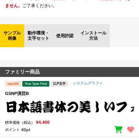
ません。
ご了承ください。
サンプル
動作環境・
インストール
使用許諾
画像
文字セット
方法
ファミリー商品
システムグラフィ
macOS
True Type Font
江戸文字
GSNP演芸B
¥4,400
標準価格（税込）
40pt
ポイント