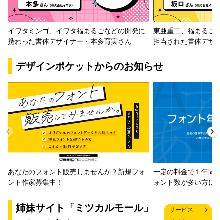
イワタミンゴ、イワタ福まるごなどの開発に
東亜重工、福まるご
携わった書体デザイナー・本多育実さん
担当された書体デザ
デザインポケットからのお知らせ
一定の料金で１年間
あなたのフォント販売しませんか？新規フォ
ォント数が多い方に
ント作家募集中！
姉妹サイト「ミツカルモール」
サービス