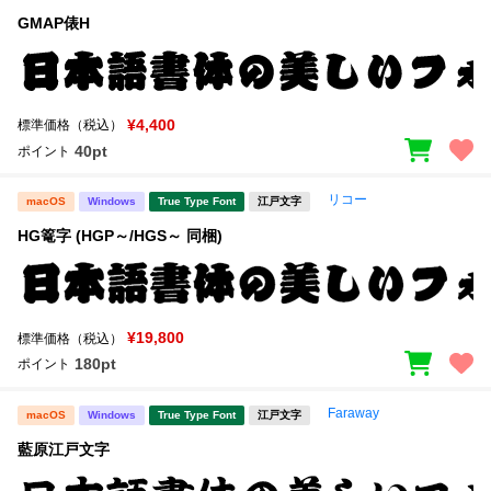
GMAP俵H
¥4,400
標準価格（税込）
40pt
ポイント
リコー
macOS
Windows
True Type Font
江戸文字
HG篭字 (HGP～/HGS～ 同梱)
¥19,800
標準価格（税込）
180pt
ポイント
Faraway
macOS
Windows
True Type Font
江戸文字
藍原江戸文字