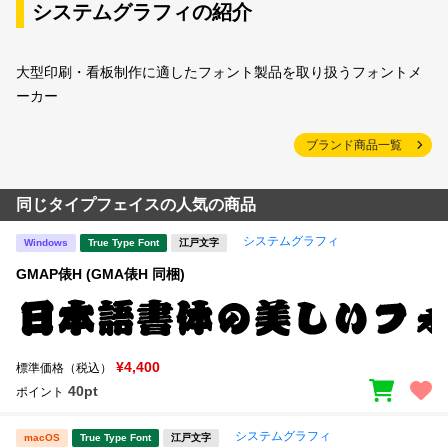
システムグラフィの紹介
大型印刷・看板制作に適したフォント製品を取り扱うフォントメ
ーカー
ブランド商品一覧
同じタイプフェイスの人気の商品
システムグラフィ
Windows
True Type Font
江戸文字
GMAP俵H (GMA俵H 同梱)
¥4,400
標準価格（税込）
40pt
ポイント
システムグラフィ
macOS
True Type Font
江戸文字