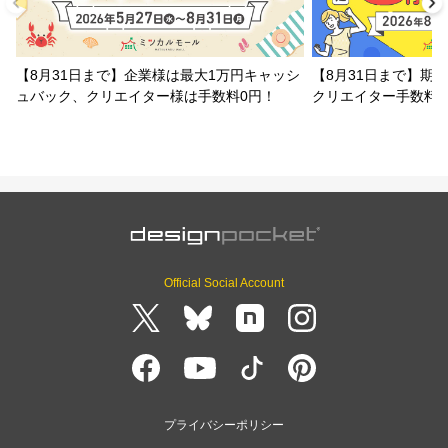
【8月31日まで】企業様は最大1万円キャッシ
【8月31日まで】期
ュバック、クリエイター様は手数料0円！
クリエイター手数料
Official Social Account
プライバシーポリシー