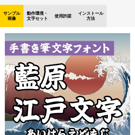
サンプル
動作環境・
インストール
使用許諾
画像
文字セット
方法