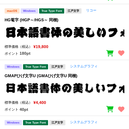
リコー
macOS
Windows
True Type Font
江戸文字
HG篭字 (HGP～/HGS～ 同梱)
¥19,800
標準価格（税込）
180pt
ポイント
システムグラフィ
Windows
True Type Font
江戸文字
GMAPひげ文字U (GMAひげ文字U 同梱)
¥4,400
標準価格（税込）
40pt
ポイント
システムグラフィ
Windows
True Type Font
江戸文字