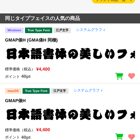
同じタイプフェイスの人気の商品
システムグラフィ
Windows
True Type Font
江戸文字
GMAP俵H (GMA俵H 同梱)
¥4,400
標準価格（税込）
40pt
ポイント
システムグラフィ
macOS
True Type Font
江戸文字
GMAP俵H
¥4,400
標準価格（税込）
40pt
ポイント