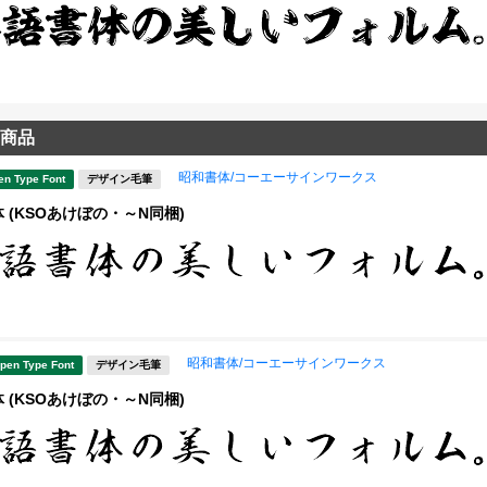
商品
昭和書体/コーエーサインワークス
en Type Font
デザイン毛筆
 (KSOあけぼの・～N同梱)
昭和書体/コーエーサインワークス
pen Type Font
デザイン毛筆
 (KSOあけぼの・～N同梱)