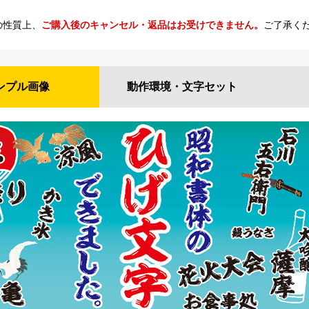
の性質上、
ご購入後のキャンセル・返品はお受けできません。
ご了承く
ンプル
画像
動作環境・
文字セット