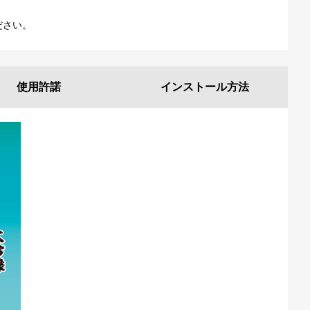
ださい。
使用許諾
インストール
方法