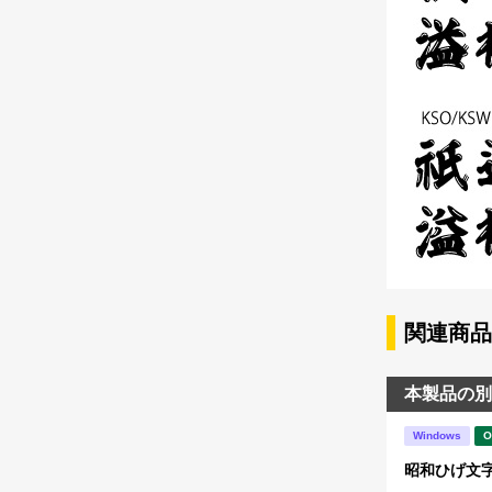
関連商品
本製品の別
Windows
O
昭和ひげ文字