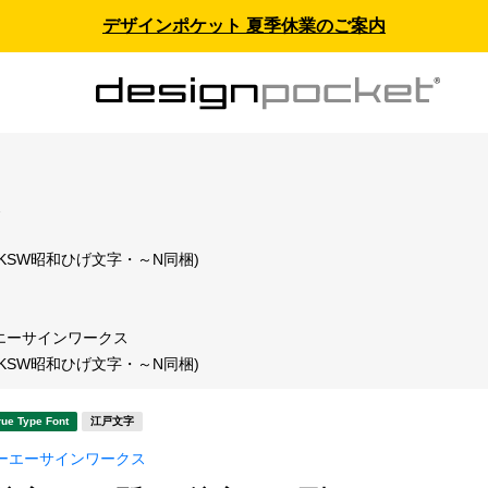
デザインポケット 夏季休業のご案内
ス
(KSW昭和ひげ文字・～N同梱)
エーサインワークス
(KSW昭和ひげ文字・～N同梱)
rue Type Font
江戸文字
コーエーサインワークス