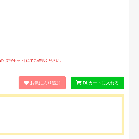
[文字セット] にてご確認ください。
お気に入り追加
DLカートに入れる