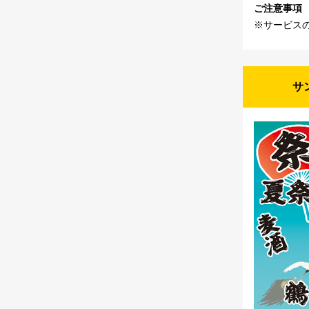
ご注意事項
※サービス
サ