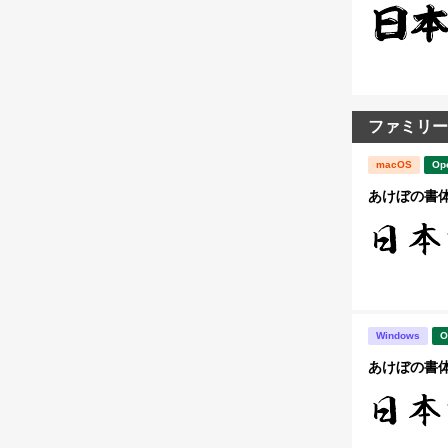
ファミリー
macOS
Op
あけぼの書体
Windows
O
あけぼの書体