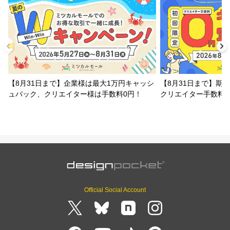
【8月31日まで】企業様は最大1万円キャッシ
【8月31日まで】期
ュバック、クリエイター様は手数料0円！
クリエイター手数料
Official Social Account