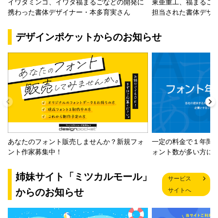
イワタミンゴ、イワタ福まるごなどの開発に
東亜重工、福まるご
携わった書体デザイナー・本多育実さん
担当された書体デザ
デザインポケットからのお知らせ
一定の料金で１年間
あなたのフォント販売しませんか？新規フォ
ォント数が多い方に
ント作家募集中！
姉妹サイト「ミツカルモール」
サービス
からのお知らせ
サイトへ