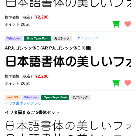
¥2,200
標準価格（税込）
20pt
ポイント
アーフィック
Windows
True Type Font
丸ゴシック
AR丸ゴシック体E (AR P丸ゴシック体E 同梱)
¥2,200
標準価格（税込）
20pt
ポイント
macOS
Windows
Open Type Font
丸ゴシック
イワタ書体ライブラリー
イワタ福まるご 5書体セット