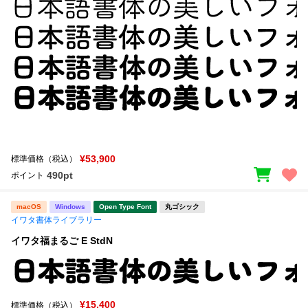
¥53,900
標準価格（税込）
490pt
ポイント
macOS
Windows
Open Type Font
丸ゴシック
イワタ書体ライブラリー
イワタ福まるご E StdN
¥15,400
標準価格（税込）