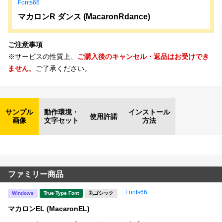
Fonts66
マカロンR ダンス (MacaronRdance)
ご注意事項
※サービスの性質上、
ご購入後のキャンセル・返品はお受けでき
ません。
ご了承ください。
サンプル
動作環境・
インストール
使用許諾
画像
文字セット
方法
ファミリー商品
Fonts66
Windows
True Type Font
丸ゴシック
マカロンEL (MacaronEL)