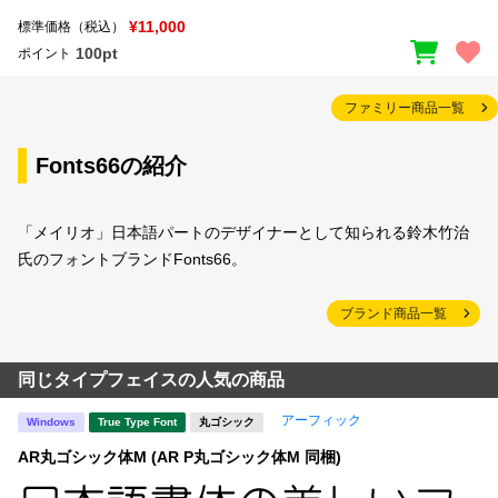
¥11,000
標準価格（税込）
100pt
ポイント
ファミリー商品一覧
Fonts66の紹介
「メイリオ」日本語パートのデザイナーとして知られる鈴木竹治
氏のフォントブランドFonts66。
ブランド商品一覧
同じタイプフェイスの人気の商品
アーフィック
Windows
True Type Font
丸ゴシック
AR丸ゴシック体M (AR P丸ゴシック体M 同梱)