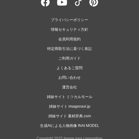
プライバシーポリシー
情報セキュリティ方針
会員利用規約
特定商取引法に基づく表記
ご利用ガイド
よくあるご質問
お問い合わせ
運営会社
姉妹サイト ミツカルモール
姉妹サイト imagenavi.jp
姉妹サイト 素材辞典.com
生成AIによる人物画像 INAI MODEL
Copyright 2025 Image navi corporation