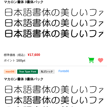
マカロン書体 3書体パック
¥17,600
標準価格（税込）
160pt
ポイント
Fonts66
macOS
True Type Font
丸ゴシック
マカロン書体 3書体パック