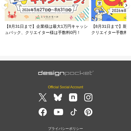
【8月31日まで】企業様は最大1万円キャッシ
【8月31日まで】期
ュバック、クリエイター様は手数料0円！
クリエイター手数料
Official Social Account
プライバシーポリシー