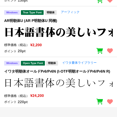
130pt
ポイント
アーフィック
Windows
True Type Font
明朝体
AR明朝体U (AR P明朝体U 同梱)
¥2,200
標準価格（税込）
20pt
ポイント
イワタ書体ライブラリー
Windows
Open Type Font
明朝体
イワタ明朝体オールドPr6/Pr6N (I-OTF明朝オールドPr6/Pr6N R)
¥24,200
標準価格（税込）
220pt
ポイント