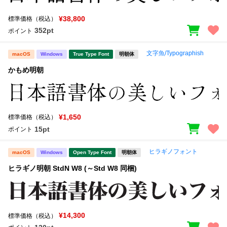
¥38,800
標準価格（税込）
352pt
ポイント
文字魚/Typographish
macOS
Windows
True Type Font
明朝体
かもめ明朝
¥1,650
標準価格（税込）
15pt
ポイント
ヒラギノフォント
macOS
Windows
Open Type Font
明朝体
ヒラギノ明朝 StdN W8 (～Std W8 同梱)
¥14,300
標準価格（税込）