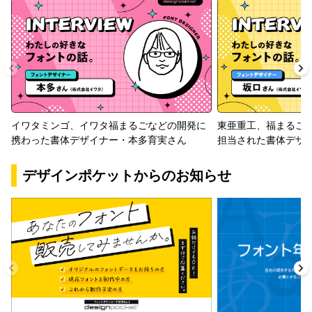
イワタミンゴ、イワタ福まるごなどの開発に
東亜重工、福まるご
携わった書体デザイナー・本多育実さん
担当された書体デザ
デザインポケットからのお知らせ