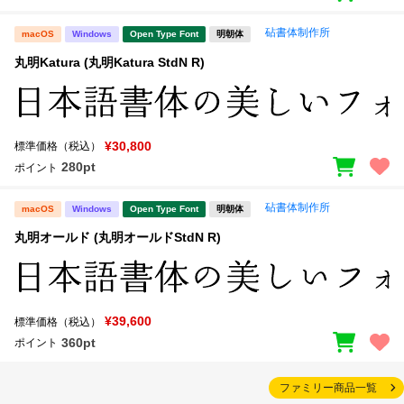
砧書体制作所
macOS
Windows
Open Type Font
明朝体
丸明Katura (丸明Katura StdN R)
¥30,800
標準価格（税込）
280pt
ポイント
砧書体制作所
macOS
Windows
Open Type Font
明朝体
丸明オールド (丸明オールドStdN R)
¥39,600
標準価格（税込）
360pt
ポイント
ファミリー商品一覧