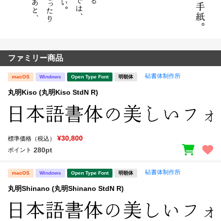
ファミリー商品
砧書体制作所
macOS
Windows
Open Type Font
明朝体
丸明Kiso (丸明Kiso StdN R)
¥30,800
標準価格（税込）
280pt
ポイント
砧書体制作所
macOS
Windows
Open Type Font
明朝体
丸明Shinano (丸明Shinano StdN R)