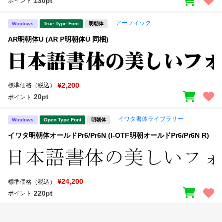
130pt
ポイント
アーフィック
Windows
True Type Font
明朝体
AR明朝体U (AR P明朝体U 同梱)
¥2,200
標準価格（税込）
20pt
ポイント
イワタ書体ライブラリー
Windows
Open Type Font
明朝体
イワタ明朝体オールドPr6/Pr6N (I-OTF明朝オールドPr6/Pr6N R)
¥24,200
標準価格（税込）
220pt
ポイント