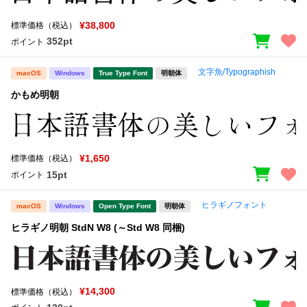
¥38,800
標準価格（税込）
352pt
ポイント
文字魚/Typographish
macOS
Windows
True Type Font
明朝体
かもめ明朝
¥1,650
標準価格（税込）
15pt
ポイント
ヒラギノフォント
macOS
Windows
Open Type Font
明朝体
ヒラギノ明朝 StdN W8 (～Std W8 同梱)
¥14,300
標準価格（税込）