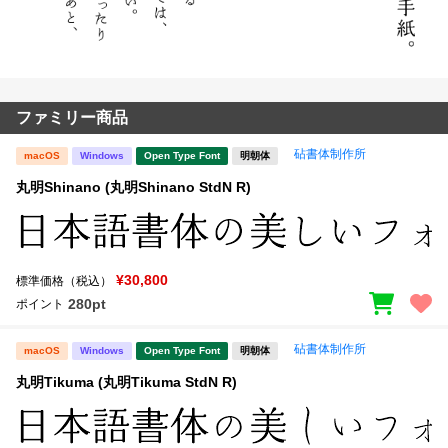
ファミリー商品
砧書体制作所
macOS
Windows
Open Type Font
明朝体
丸明Shinano (丸明Shinano StdN R)
¥30,800
標準価格（税込）
280pt
ポイント
砧書体制作所
macOS
Windows
Open Type Font
明朝体
丸明Tikuma (丸明Tikuma StdN R)