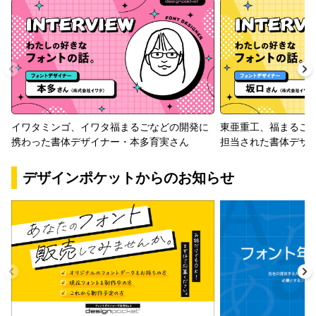
イワタミンゴ、イワタ福まるごなどの開発に
東亜重工、福まるご
携わった書体デザイナー・本多育実さん
担当された書体デザ
デザインポケットからのお知らせ