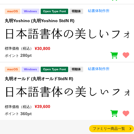
砧書体制作所
macOS
Windows
Open Type Font
明朝体
丸明Yoshino (丸明Yoshino StdN R)
¥30,800
標準価格（税込）
280pt
ポイント
砧書体制作所
macOS
Windows
Open Type Font
明朝体
丸明オールド (丸明オールドStdN R)
¥39,600
標準価格（税込）
360pt
ポイント
ファミリー商品一覧