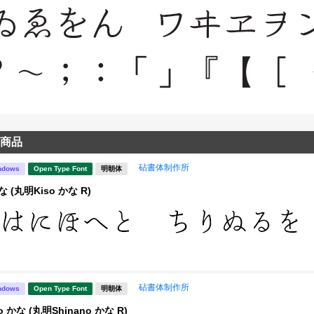
商品
砧書体制作所
ndows
Open Type Font
明朝体
な (丸明Kiso かな R)
砧書体制作所
ndows
Open Type Font
明朝体
o かな (丸明Shinano かな R)