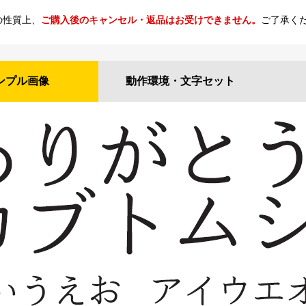
の性質上、
ご購入後のキャンセル・返品はお受けできません。
ご了承く
ンプル
画像
動作環境・
文字セット