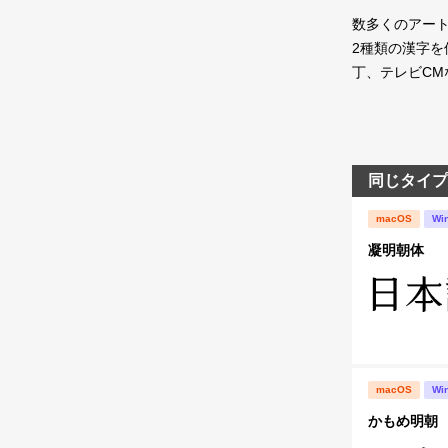
数多くのアート
2種類の漢字
丁、テレビC
同じタイプ
macOS
Wi
凝明朝体
macOS
Wi
かもめ明朝