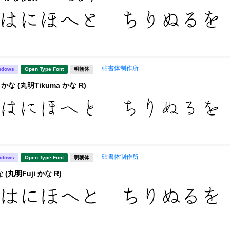
砧書体制作所
ndows
Open Type Font
明朝体
 かな (丸明Tikuma かな R)
砧書体制作所
ndows
Open Type Font
明朝体
 (丸明Fuji かな R)