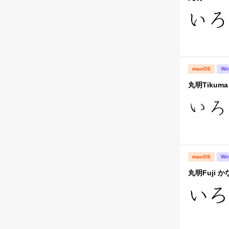
macOS
Wi
丸明Tikuma
macOS
Wi
丸明Fuji かな