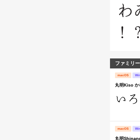
ファミリー
macOS
Wi
丸明Kiso か
macOS
Wi
丸明Shinan