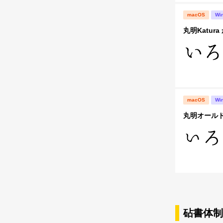
macOS
Wi
丸明Katura 
macOS
Wi
丸明オールド 
砧書体制