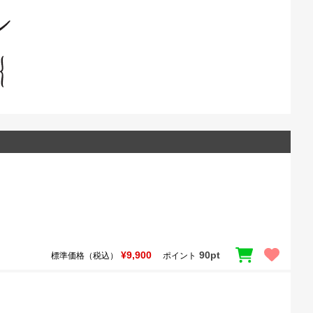
¥9,900
90pt
標準価格（税込）
ポイント