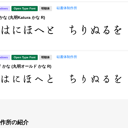
砧書体制作所
ndows
Open Type Font
明朝体
かな (丸明Katura かな R)
砧書体制作所
ndows
Open Type Font
明朝体
かな (丸明オールド かな R)
作所の紹介