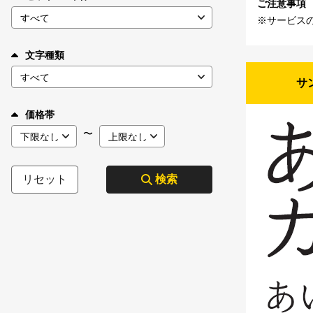
ご注意事項
※サービス
文字種類
サ
価格帯
〜
リセット
検索