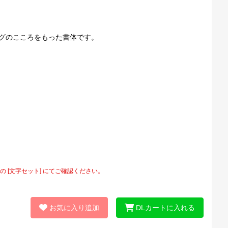
グのこころをもった書体です。
[文字セット] にてご確認ください。
お気に入り追加
DLカートに入れる