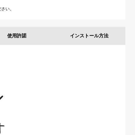
ださい。
使用許諾
インストール
方法