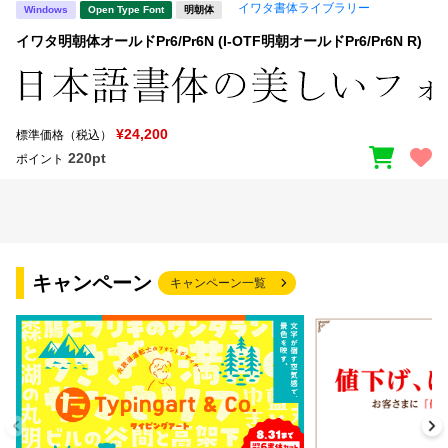
イワタ書体ライブラリー
Windows
Open Type Font
明朝体
イワタ明朝体オールドPr6/Pr6N (I-OTF明朝オールドPr6/Pr6N R)
¥24,200
標準価格（税込）
220pt
ポイント
キャンペーン
キャンペーン一覧