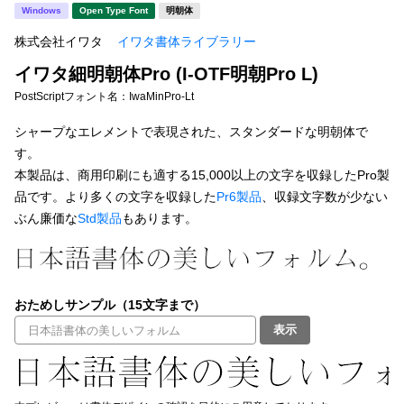
新着一覧
Windows
Open Type Font
明朝体
明朝体
角ゴシック
株式会社イワタ
イワタ書体ライブラリー
丸ゴシック
楷書体
イワタ細明朝体Pro (I-OTF明朝Pro L)
カート
0
宋朝体
清朝体
PostScriptフォント名：
IwaMinPro-Lt
教科書体
行書体
シャープなエレメントで表現された、スタンダードな明朝体で
マイページ
す。
草書体
勘亭流
本製品は、商用印刷にも適する15,000以上の文字を収録したPro製
お気に入り
品です。より多くの文字を収録した
Pr6製品
、収録文字数が少ない
江戸文字
デザイン毛筆
ぶん廉価な
Std製品
もあります。
すべてを表示
ご利用ガイド
太さ・ウェイト
よくあるご質問
おためしサンプル（15文字まで）
表示
お問い合わせ
セット or 単体