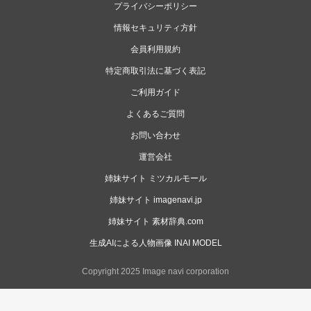
プライバシーポリシー
情報セキュリティ方針
会員利用規約
特定商取引法に基づく表記
ご利用ガイド
よくあるご質問
お問い合わせ
運営会社
姉妹サイト ミツカルモール
姉妹サイト imagenavi.jp
姉妹サイト 素材辞典.com
生成AIによる人物画像 INAI MODEL
Copyright 2025 Image navi corporation