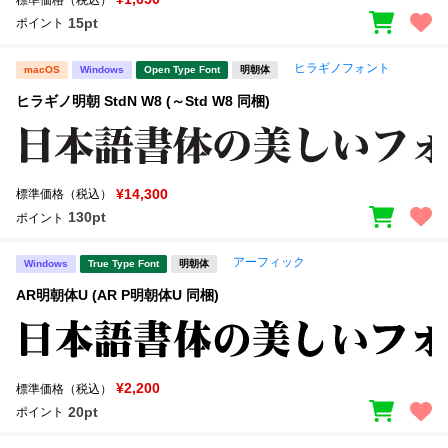
15pt
ポイント
ヒラギノフォント
macOS
Windows
Open Type Font
明朝体
ヒラギノ明朝 StdN W8 (～Std W8 同梱)
¥14,300
標準価格（税込）
130pt
ポイント
アーフィック
Windows
True Type Font
明朝体
AR明朝体U (AR P明朝体U 同梱)
¥2,200
標準価格（税込）
20pt
ポイント