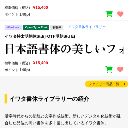
¥15,400
標準価格（税込）
140pt
ポイント
イワタ書体ライブラリー
Windows
Open Type Font
明朝体
イワタ特太明朝体Std(I-OTF明朝Std E)
¥15,400
標準価格（税込）
140pt
ポイント
ファミリー商品一覧
イワタ書体ライブラリーの紹介
活字時代からの伝統と文字作成技術、新しいデジタル化技術が融
合した品位の高い書体を多く世に出しているイワタ書体。