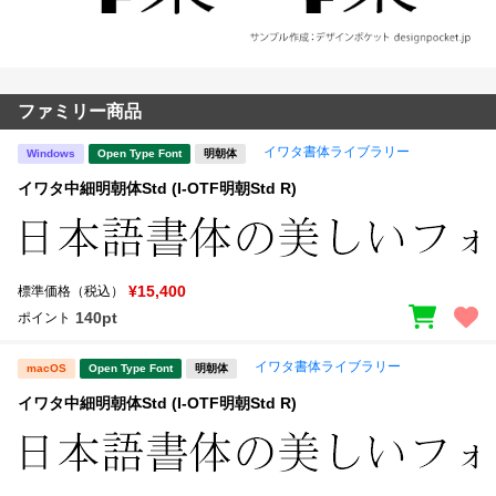
ファミリー商品
イワタ書体ライブラリー
Windows
Open Type Font
明朝体
イワタ中細明朝体Std (I-OTF明朝Std R)
¥15,400
標準価格（税込）
140pt
ポイント
イワタ書体ライブラリー
macOS
Open Type Font
明朝体
イワタ中細明朝体Std (I-OTF明朝Std R)