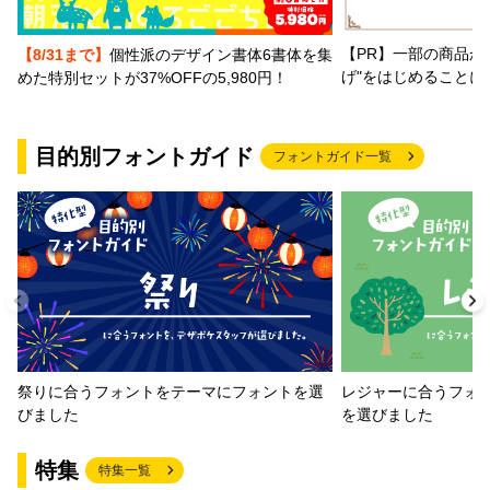
【PR】一部の商品か
【8/31まで】
個性派のデザイン書体6書体を集
げ"をはじめることに
めた特別セットが37%OFFの5,980円！
目的別フォントガイド
フォントガイド一覧
祭りに合うフォントをテーマにフォントを選
レジャーに合うフォ
びました
を選びました
特集
特集一覧