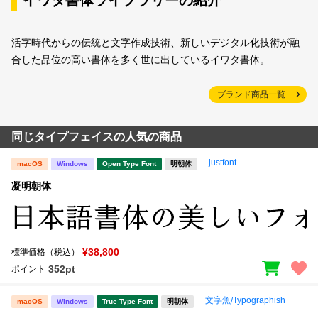
活字時代からの伝統と文字作成技術、新しいデジタル化技術が融
合した品位の高い書体を多く世に出しているイワタ書体。
ブランド商品一覧
同じタイプフェイスの人気の商品
justfont
macOS
Windows
Open Type Font
明朝体
凝明朝体
¥38,800
標準価格（税込）
352pt
ポイント
文字魚/Typographish
macOS
Windows
True Type Font
明朝体