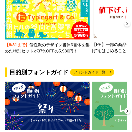
【PR】一部の商品か
【8/31まで】
個性派のデザイン書体6書体を集
げ"をはじめることに
めた特別セットが37%OFFの5,980円！
目的別フォントガイド
フォントガイド一覧