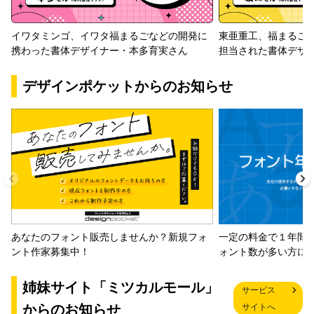
イワタミンゴ、イワタ福まるごなどの開発に
東亜重工、福まるご
携わった書体デザイナー・本多育実さん
担当された書体デザ
デザインポケットからのお知らせ
一定の料金で１年間
あなたのフォント販売しませんか？新規フォ
ォント数が多い方に
ント作家募集中！
姉妹サイト「ミツカルモール」
サービス
からのお知らせ
サイトへ