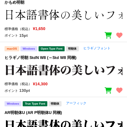
かもめ明朝
¥1,650
標準価格（税込）
15pt
ポイント
ヒラギノフォント
macOS
Windows
Open Type Font
明朝体
ヒラギノ明朝 StdN W8 (～Std W8 同梱)
¥14,300
標準価格（税込）
130pt
ポイント
アーフィック
Windows
True Type Font
明朝体
AR明朝体U (AR P明朝体U 同梱)