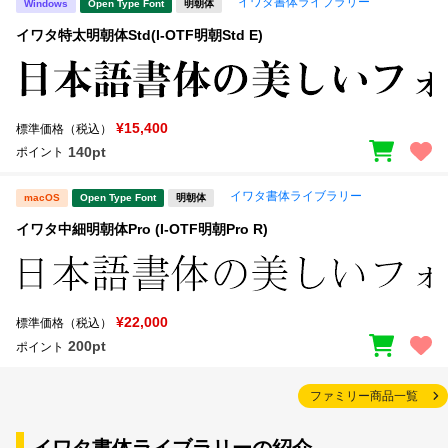
イワタ書体ライブラリー
Windows
Open Type Font
明朝体
イワタ特太明朝体Std(I-OTF明朝Std E)
¥15,400
標準価格（税込）
140pt
ポイント
イワタ書体ライブラリー
macOS
Open Type Font
明朝体
イワタ中細明朝体Pro (I-OTF明朝Pro R)
¥22,000
標準価格（税込）
200pt
ポイント
ファミリー商品一覧
イワタ書体ライブラリーの紹介