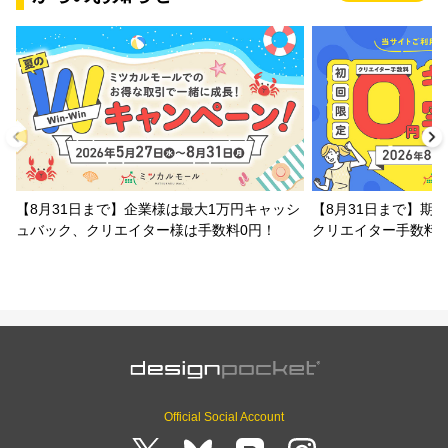
【8月31日まで】企業様は最大1万円キャッシ
【8月31日まで】期
ュバック、クリエイター様は手数料0円！
クリエイター手数料
Official Social Account