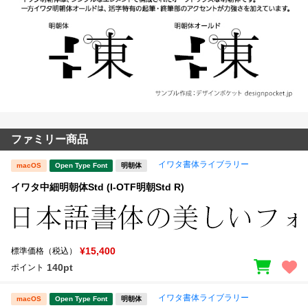
ファミリー商品
イワタ書体ライブラリー
macOS
Open Type Font
明朝体
イワタ中細明朝体Std (I-OTF明朝Std R)
¥15,400
標準価格（税込）
140pt
ポイント
イワタ書体ライブラリー
macOS
Open Type Font
明朝体